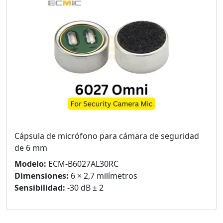
Cápsula de micrófono para cámara de seguridad
de 6 mm
Modelo:
ECM-B6027AL30RC
Dimensiones:
6 × 2,7 milímetros
Sensibilidad:
-30 dB ± 2