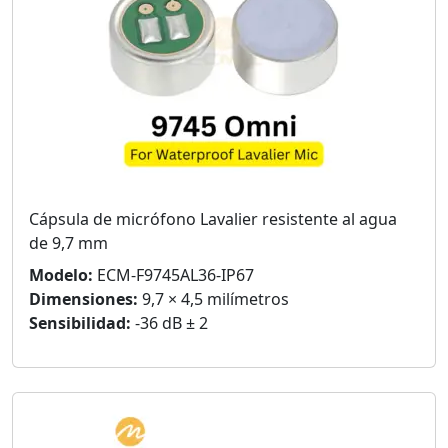
Cápsula de micrófono Lavalier resistente al agua
de 9,7 mm
Modelo:
ECM-F9745AL36-IP67
Dimensiones:
9,7 × 4,5 milímetros
Sensibilidad:
-36 dB ± 2