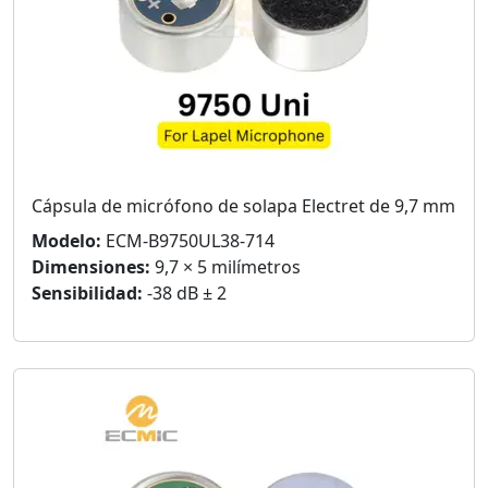
Cápsula de micrófono de solapa Electret de 9,7 mm
Modelo:
ECM-B9750UL38-714
Dimensiones:
9,7 × 5 milímetros
Sensibilidad:
-38 dB ± 2