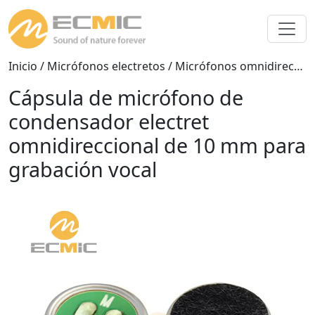
Inicio
/
Micrófonos electretos
/
Micrófonos omnidireccionales
Cápsula de micrófono de
condensador electret
omnidireccional de 10 mm para
grabación vocal