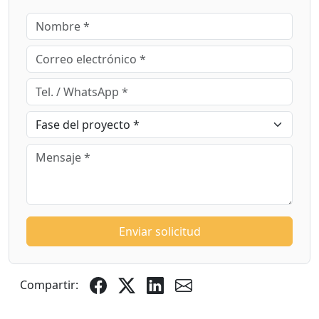
Enviar solicitud
Compartir: