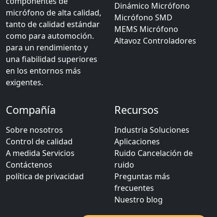
componentes de
Dinámico Micrófono
micrófono de alta calidad,
Micrófono SMD
tanto de calidad estándar
MEMS Micrófono
como para automoción.
Altavoz Controladores
para un rendimiento y
una fiabilidad superiores
en los entornos más
exigentes.
Compañía
Recursos
Sobre nosotros
Industria Soluciones
Control de calidad
Aplicaciones
A medida Servicios
Ruido Cancelación de
Contáctenos
ruido
política de privacidad
Preguntas más
frecuentes
Nuestro blog