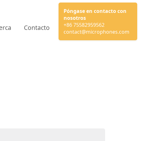
Póngase en contacto con
nosotros
+86 75582959562
erca
Contacto
contact@microphones.com