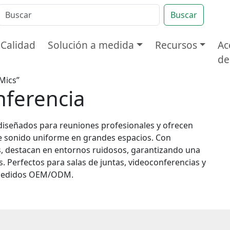
Buscar
Calidad
Solución a medida
Recursos
Ac
de
Mics”
nferencia
diseñados para reuniones profesionales y ofrecen
e sonido uniforme en grandes espacios. Con
as, destacan en entornos ruidosos, garantizando una
. Perfectos para salas de juntas, videoconferencias y
a pedidos OEM/ODM.