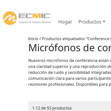
Hogar
Productos
Inicio
/ Productos etiquetados “Conference 
Micrófonos de co
Nuestros micrófonos de conferencia están 
una claridad superior y una reproducción d
reducción de ruido y sensibilidad integrad
comunicación clara para varios participantes
reuniones profesionales. Disponibles par
1-12 de 55 productos