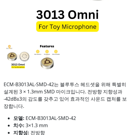
ECM-B3013AL-SMD-42는 블루투스 헤드셋을 위해 특별히
설계된 3 × 1.3mm SMD 마이크입니다. 전방향 지향성과
-42dB±3의 감도를 갖추고 있어 효과적인 사운드 캡처를 보
장합니다.
모델:
ECM-B3013AL-SMD-42
치수:
3×1.3 mm
지향성:
전방향