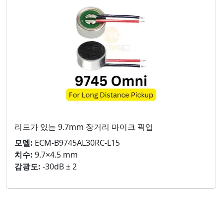
리드가 있는 9.7mm 장거리 마이크 픽업
모델:
ECM-B9745AL30RC-L15
치수:
9.7×4.5 mm
감광도:
-30dB ± 2