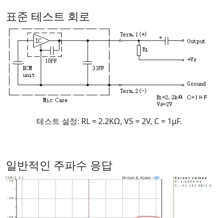
표준 테스트 회로
테스트 설정: RL = 2.2KΩ, VS = 2V, C = 1μF.
일반적인 주파수 응답