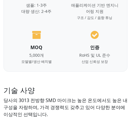
샘플: 1-3주
애플리케이션 기반 엔지니
대량 생산: 2-4주
어링 지원
구조 / 감도 / 음향 튜닝
MOQ
인증
5,000개
RoHS 및 UL 준수
모델별/생산 배치별
산업 신뢰성 보장
기술 사양
당사의 3013 전방향 SMD 마이크는 높은 온도에서도 높은 내
구성을 자랑하며, 가격 경쟁력도 갖추고 있어 다양한 분야에
이상적인 선택입니다.