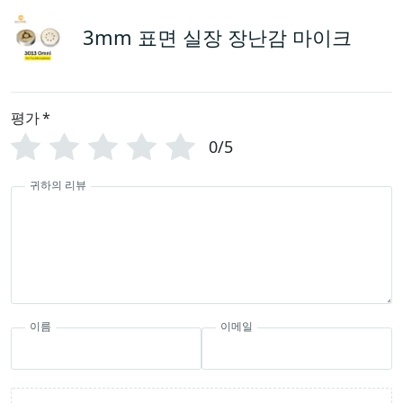
3mm 표면 실장 장난감 마이크
평가
*
0/5
귀하의 리뷰
이름
이메일