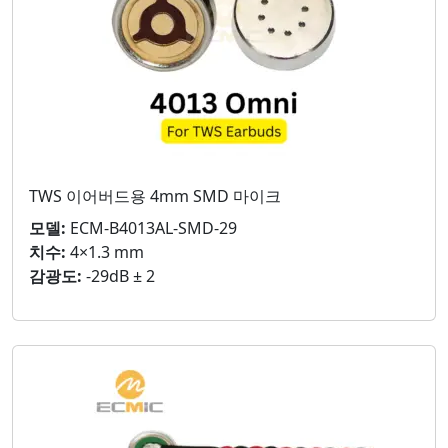
TWS 이어버드용 4mm SMD 마이크
모델:
ECM-B4013AL-SMD-29
치수:
4×1.3 mm
감광도:
-29dB ± 2