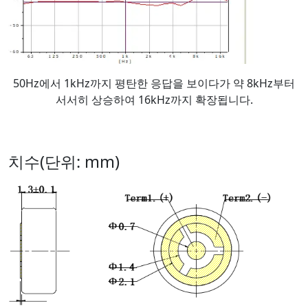
50Hz에서 1kHz까지 평탄한 응답을 보이다가 약 8kHz부터
서서히 상승하여 16kHz까지 확장됩니다.
치수(단위: mm)