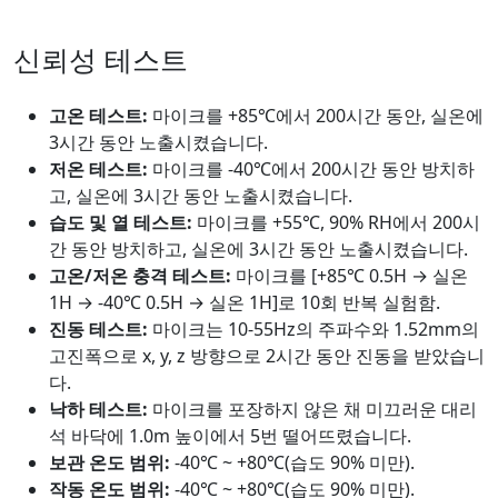
신뢰성 테스트
고온 테스트:
마이크를 +85℃에서 200시간 동안, 실온에
3시간 동안 노출시켰습니다.
저온 테스트:
마이크를 -40℃에서 200시간 동안 방치하
고, 실온에 3시간 동안 노출시켰습니다.
습도 및 열 테스트:
마이크를 +55℃, 90% RH에서 200시
간 동안 방치하고, 실온에 3시간 동안 노출시켰습니다.
고온/저온 충격 테스트:
마이크를 [+85℃ 0.5H → 실온
1H → -40℃ 0.5H → 실온 1H]로 10회 반복 실험함.
진동 테스트:
마이크는 10-55Hz의 주파수와 1.52mm의
고진폭으로 x, y, z 방향으로 2시간 동안 진동을 받았습니
다.
낙하 테스트:
마이크를 포장하지 않은 채 미끄러운 대리
석 바닥에 1.0m 높이에서 5번 떨어뜨렸습니다.
보관 온도 범위:
-40℃ ~ +80℃(습도 90% 미만).
작동 온도 범위:
-40℃ ~ +80℃(습도 90% 미만).