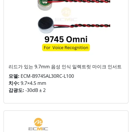
리드가 있는 9.7mm 음성 인식 일렉트릿 마이크 인서트
모델:
ECM-B9745AL30RC-L100
치수:
9.7×4.5 mm
감광도:
-30dB ± 2