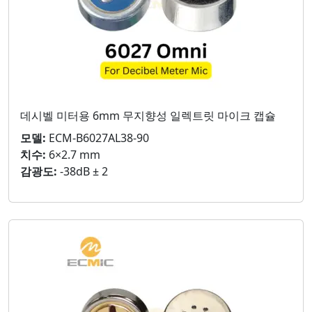
데시벨 미터용 6mm 무지향성 일렉트릿 마이크 캡슐
모델:
ECM-B6027AL38-90
치수:
6×2.7 mm
감광도:
-38dB ± 2