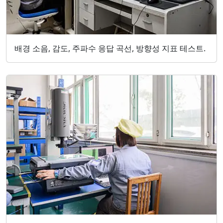
배경 소음, 감도, 주파수 응답 곡선, 방향성 지표 테스트.