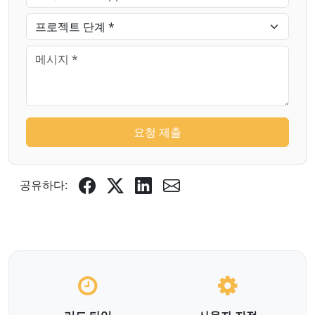
요청 제출
공유하다: