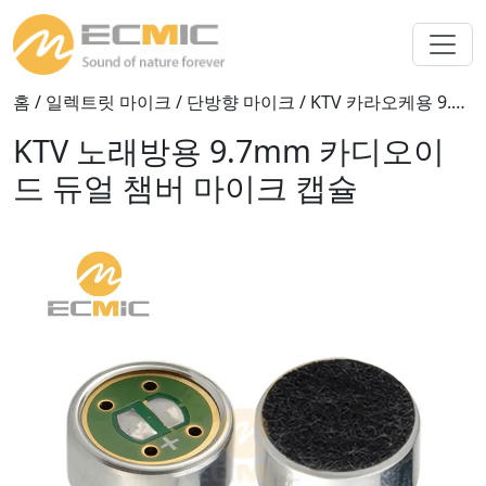
홈
/
일렉트릿 마이크
/
단방향 마이크
/ KTV 카라오케용 9.7mm 카디오이드 듀얼 챔버 마이크 캡슐
KTV 노래방용 9.7mm 카디오이
드 듀얼 챔버 마이크 캡슐