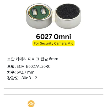
보안 카메라 마이크 캡슐 6mm
모델:
ECM-B6027AL30RC
치수:
6×2.7 mm
감광도:
-30dB ± 2