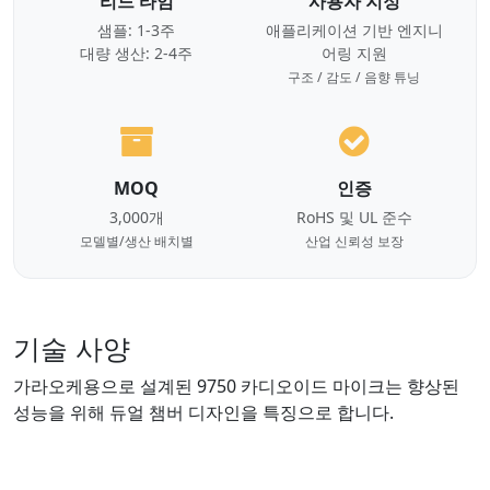
리드 타임
사용자 지정
샘플: 1-3주
애플리케이션 기반 엔지니
대량 생산: 2-4주
어링 지원
구조 / 감도 / 음향 튜닝
MOQ
인증
3,000개
RoHS 및 UL 준수
모델별/생산 배치별
산업 신뢰성 보장
기술 사양
가라오케용으로 설계된 9750 카디오이드 마이크는 향상된
성능을 위해 듀얼 챔버 디자인을 특징으로 합니다.