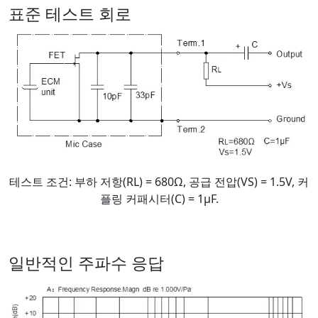
표준 테스트 회로
테스트 조건: 부하 저항(RL) = 680Ω, 공급 전압(VS) = 1.5V, 커
플링 커패시터(C) = 1μF.
일반적인 주파수 응답