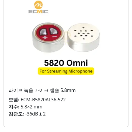
라이브 녹음 마이크 캡슐 5.8mm
모델:
ECM-B5820AL36-522
치수:
5.8×2 mm
감광도:
-36dB ± 2