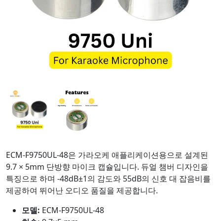
ECM-F9750UL-48은 가라오케 애플리케이션용으로 설계된
9.7 × 5mm 단방향 마이크 캡슐입니다. 듀얼 챔버 디자인을
특징으로 하며 -48dB±1의 감도와 55dB의 신호 대 잡음비를
제공하여 뛰어난 오디오 품질을 제공합니다.
모델:
ECM-F9750UL-48