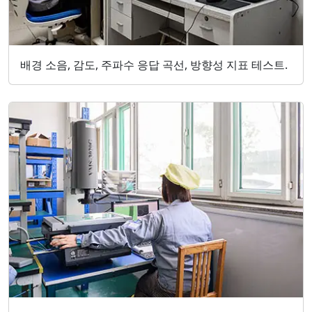
배경 소음, 감도, 주파수 응답 곡선, 방향성 지표 테스트.