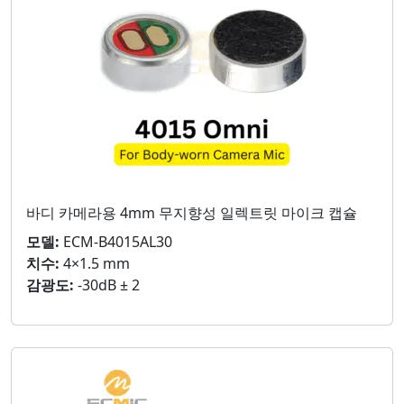
바디 카메라용 4mm 무지향성 일렉트릿 마이크 캡슐
모델:
ECM-B4015AL30
치수:
4×1.5 mm
감광도:
-30dB ± 2