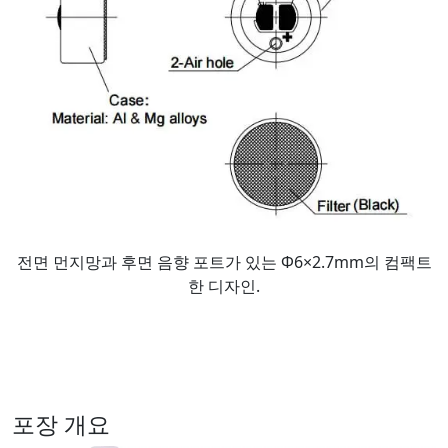
전면 먼지망과 후면 음향 포트가 있는 Φ6×2.7mm의 컴팩트
한 디자인.
포장 개요