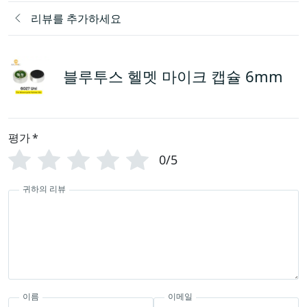
리뷰를 추가하세요
블루투스 헬멧 마이크 캡슐 6mm
평가
*
0/5
귀하의 리뷰
이름
이메일