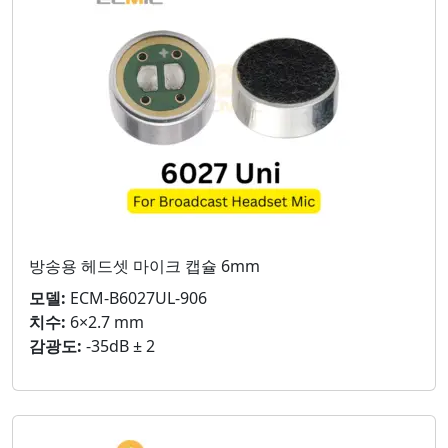
방송용 헤드셋 마이크 캡슐 6mm
모델:
ECM-B6027UL-906
치수:
6×2.7 mm
감광도:
-35dB ± 2