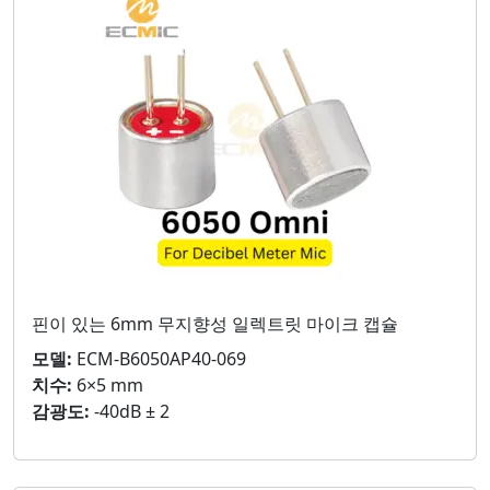
핀이 있는 6mm 무지향성 일렉트릿 마이크 캡슐
모델:
ECM-B6050AP40-069
치수:
6×5 mm
감광도:
-40dB ± 2