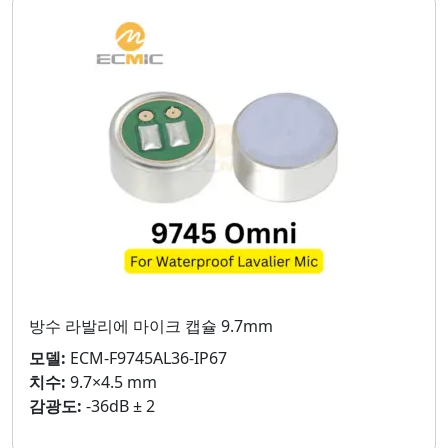
방수 라발리에 마이크 캡슐 9.7mm
모델:
ECM-F9745AL36-IP67
치수:
9.7×4.5 mm
감광도:
-36dB ± 2