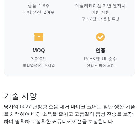
샘플: 1-3주
애플리케이션 기반 엔지니
대량 생산: 2-4주
어링 지원
구조 / 감도 / 음향 튜닝
MOQ
인증
3,000개
RoHS 및 UL 준수
모델별/생산 배치별
산업 신뢰성 보장
기술 사양
당사의 6027 단방향 소음 제거 마이크 코어는 첨단 생산 기술
을 채택하여 배경 소음을 줄이고 고품질의 음성 전송을 보장
하여 명확하고 정확한 커뮤니케이션을 보장합니다.