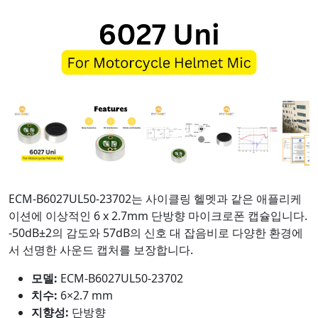
ECM-B6027UL50-23702는 사이클링 헬멧과 같은 애플리케
이션에 이상적인 6 x 2.7mm 단방향 마이크로폰 캡슐입니다.
-50dB±2의 감도와 57dB의 신호 대 잡음비로 다양한 환경에
서 선명한 사운드 캡처를 보장합니다.
모델:
ECM-B6027UL50-23702
치수:
6×2.7 mm
지향성:
단방향