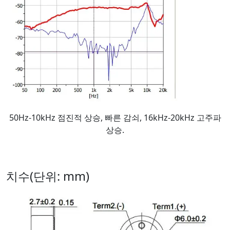
50Hz-10kHz 점진적 상승, 빠른 감쇠, 16kHz-20kHz 고주파
상승.
치수(단위: mm)