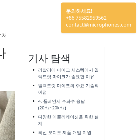
문의하세요!
+86 75582959562
contact@microphones.com
락처
라
기사 탐색
라발리에 마이크 시스템에서 일
렉트릿 마이크가 중요한 이유
일렉트릿 마이크의 주요 기술적
이점
4. 풀레인지 주파수 응답
(20Hz~20kHz)
다양한 애플리케이션을 위한 설
계
최신 오디오 제품 개발 지원