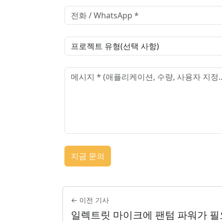
지금 문의
← 이전 기사
일렉트릿 마이크에 팬텀 파워가 