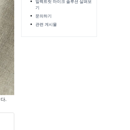
일렉트릿 마이크 솔루션 살펴보
기
문의하기
관련 게시물
다.