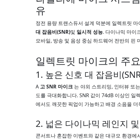
유
정전 용량 트랜스듀서 설계 덕분에 일렉트릿 마
대 잡음비(SNR)
및
일시적 성능
. 다이나믹 마이
모바일, 방송 및 음성 중심 하드웨어 전반의 
일렉트릿 마이크의 주요
1. 높은 신호 대 잡음비(SNR 
A
고 SNR 마이크
는 야외 스트리밍, 인터뷰 또
도를 극대화합니다. SNR 값이 74dB 이상인 
에서도 깨끗한 픽업이 가능하고 배경 소음을 더
2. 넓은 다이나믹 레인지 및 높
콘서트나 혼잡한 이벤트와 같은 대규모 환경에서