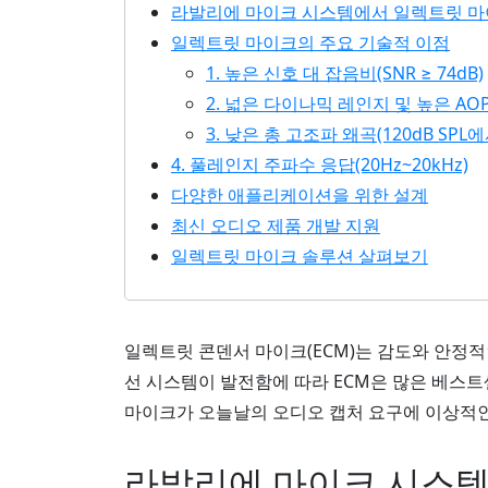
라발리에 마이크 시스템에서 일렉트릿 마
일렉트릿 마이크의 주요 기술적 이점
1. 높은 신호 대 잡음비(SNR ≥ 74dB)
2. 넓은 다이나믹 레인지 및 높은 AOP(>
3. 낮은 총 고조파 왜곡(120dB SPL에서
4. 풀레인지 주파수 응답(20Hz~20kHz)
다양한 애플리케이션을 위한 설계
최신 오디오 제품 개발 지원
일렉트릿 마이크 솔루션 살펴보기
일렉트릿 콘덴서 마이크(ECM)는 감도와 안정적
선 시스템이 발전함에 따라 ECM은 많은 베스트
마이크가 오늘날의 오디오 캡처 요구에 이상적인
라발리에 마이크 시스템