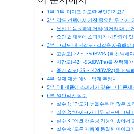
1부: 1부: 마이크 감도란 무엇인가요?
2부: 감도 선택에서 가장 중요한 두 가지 
요인 1: 음원과의 거리(원거리 대 근
요인 2: 제품에 스피커가 내장되어 있
3부: 고감도 대 저감도 - 각각을 사용해야
고감도(-22 ~ -35dBV/Pa)를 선택
저감도(-42~ -55dBV/Pa)를 선택해
중간 감도(-35 ~ -42dBV/Pa)를 선
4부: 실제 제품 예시 - 업계 추정치
5부: “내 제품에 스피커가 있습니다” 문제
6부: 일반적인 실수
실수 1: “감도가 높을수록 더 많은 소
실수 2: “마이크가 너무 낮으면 그냥
실수 3: “에코 캔슬링 기능이 좋아서
실수 4: “모든 제품에 동일한 마이크