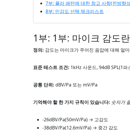
7부: 폴라 패턴에 대한 참고 사항(전방향성
8부: 민감도 선택 체크리스트
1부: 1부: 마이크 감도
정의:
감도는 마이크가 주어진 음압에 대해 얼마
표준 테스트 조건:
1kHz 사운드, 94dB SPL(
공통 단위:
dBV/Pa 또는 mV/Pa
기억해야 할 한 가지 규칙이 있습니다:
숫자가 
-26dBV/Pa(50mV/Pa) → 고감도
-38dBV/Pa(12.6mV/Pa) → 중간 감도