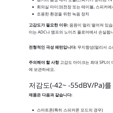
회의실 마이크(천장 또는 테이블, 스피커에서
조용한 환경을 위한 녹음 장치
고감도가 필요한 이유:
음원이 멀리 떨어져 있습니
이는 ADC나 앰프의 노이즈 플로어에서 손실됩
전형적인 극성 패턴입니다:
무지향성(멀리서 소리
주의해야 할 사항
고감도 마이크는 최대 SPL이 
에 보관하세요.
저감도(-42~ -55dBV/Pa
제품은 다음과 같습니다:
스마트폰(특히 스피커폰 모드의 경우)