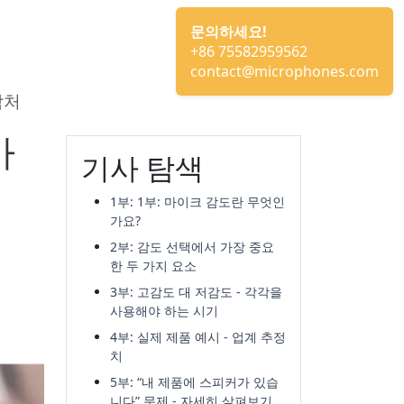
문의하세요!
+86 75582959562
contact@microphones.com
락처
마
기사 탐색
1부: 1부: 마이크 감도란 무엇인
가요?
2부: 감도 선택에서 가장 중요
한 두 가지 요소
3부: 고감도 대 저감도 - 각각을
사용해야 하는 시기
4부: 실제 제품 예시 - 업계 추정
치
5부: “내 제품에 스피커가 있습
니다” 문제 - 자세히 살펴보기