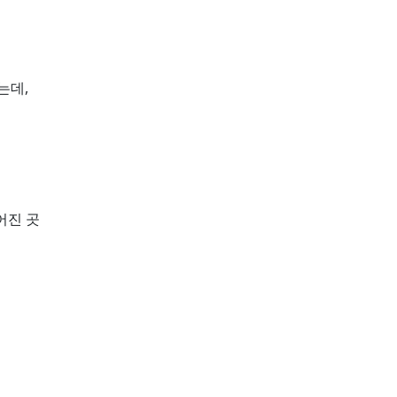
는데,
어진 곳