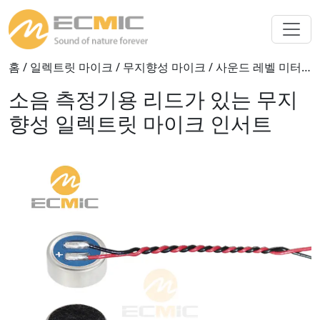
홈
/
일렉트릿 마이크
/
무지향성 마이크
/ 사운드 레벨 미터용 리드가 있는 전방향 전기 마이크로폰 인서트
소음 측정기용 리드가 있는 무지
향성 일렉트릿 마이크 인서트