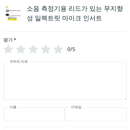
소음 측정기용 리드가 있는 무지향
성 일렉트릿 마이크 인서트
평가
*
0/5
귀하의 리뷰
이름
이메일