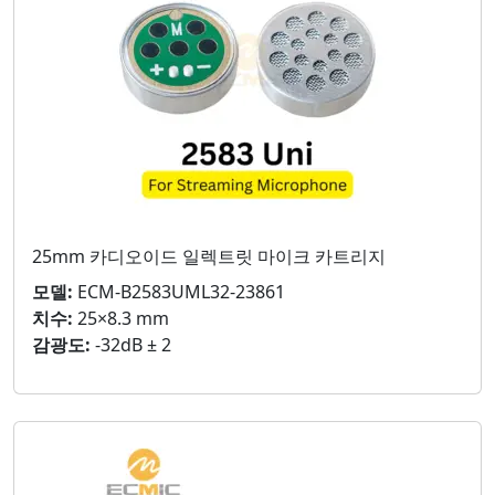
25mm 카디오이드 일렉트릿 마이크 카트리지
모델:
ECM-B2583UML32-23861
치수:
25×8.3 mm
감광도:
-32dB ± 2