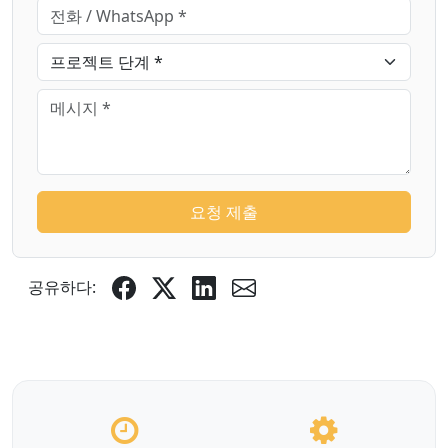
요청 제출
공유하다: