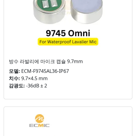
방수 라발리에 마이크 캡슐 9.7mm
모델:
ECM-F9745AL36-IP67
치수:
9.7×4.5 mm
감광도:
-36dB ± 2