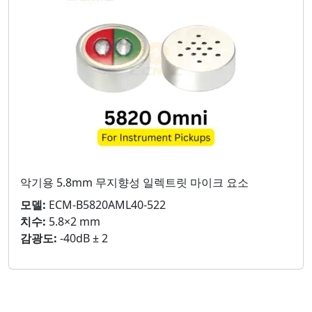
악기용 5.8mm 무지향성 일렉트릿 마이크 요소
모델:
ECM-B5820AML40-522
치수:
5.8×2 mm
감광도:
-40dB ± 2