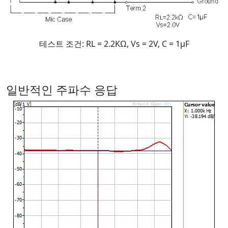
테스트 조건: RL = 2.2KΩ, Vs = 2V, C = 1μF
일반적인 주파수 응답