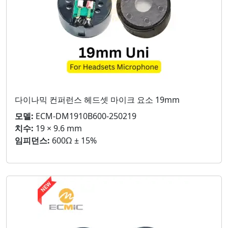
다이나믹 컨퍼런스 헤드셋 마이크 요소 19mm
모델:
ECM-DM1910B600-250219
치수:
19 × 9.6 mm
임피던스:
600Ω ± 15%