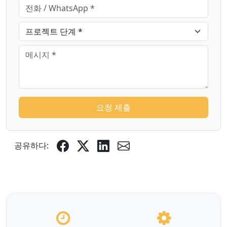
요청 제출
공유하다: