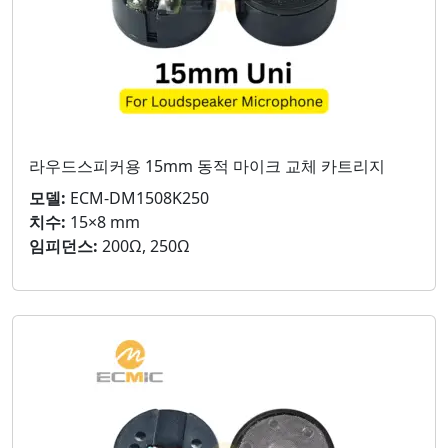
라우드스피커용 15mm 동적 마이크 교체 카트리지
모델:
ECM-DM1508K250
치수:
15×8 mm
임피던스:
200Ω, 250Ω