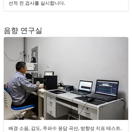
선적 전 검사를 실시합니다.
음향 연구실
배경 소음, 감도, 주파수 응답 곡선, 방향성 지표 테스트.