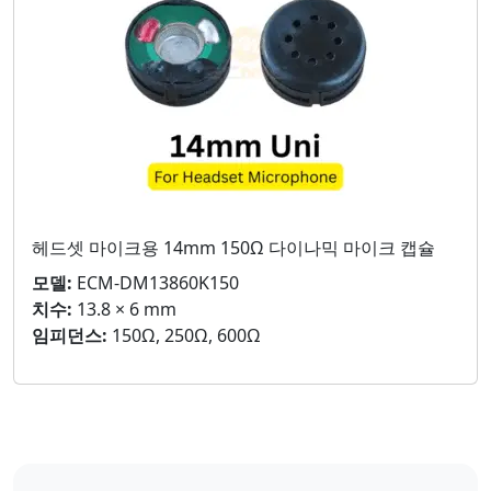
헤드셋 마이크용 14mm 150Ω 다이나믹 마이크 캡슐
모델:
ECM-DM13860K150
치수:
13.8 × 6 mm
임피던스:
150Ω, 250Ω, 600Ω