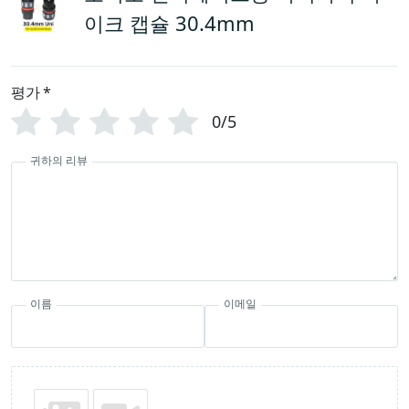
이크 캡슐 30.4mm
평가
*
0/5
귀하의 리뷰
이름
이메일