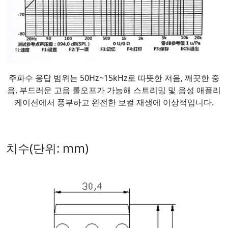
주파수 응답 범위는 50Hz~15kHz로 따뜻한 저음, 깨끗한 중
음, 부드러운 고음 롤오프가 가능해 스트리밍 및 음성 애플리
케이션에서 풍부하고 완전한 보컬 재생에 이상적입니다.
치수(단위: mm)