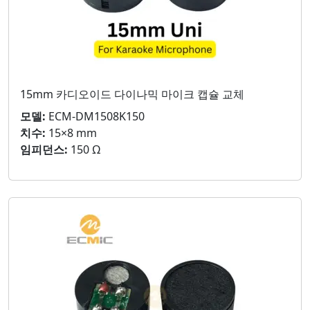
15mm 카디오이드 다이나믹 마이크 캡슐 교체
모델:
ECM-DM1508K150
치수:
15×8 mm
임피던스:
150 Ω