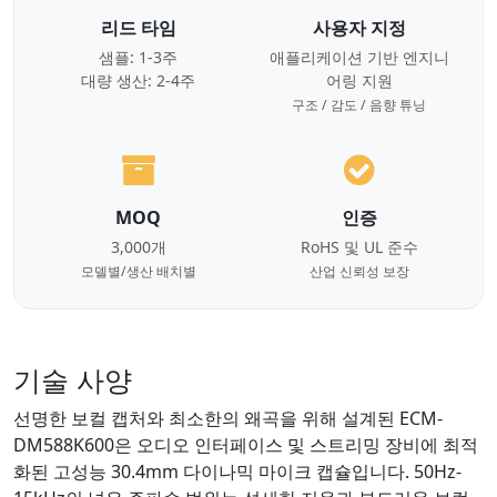
리드 타임
사용자 지정
샘플: 1-3주
애플리케이션 기반 엔지니
대량 생산: 2-4주
어링 지원
구조 / 감도 / 음향 튜닝
MOQ
인증
3,000개
RoHS 및 UL 준수
모델별/생산 배치별
산업 신뢰성 보장
기술 사양
선명한 보컬 캡처와 최소한의 왜곡을 위해 설계된 ECM-
DM588K600은 오디오 인터페이스 및 스트리밍 장비에 최적
화된 고성능 30.4mm 다이나믹 마이크 캡슐입니다. 50Hz-