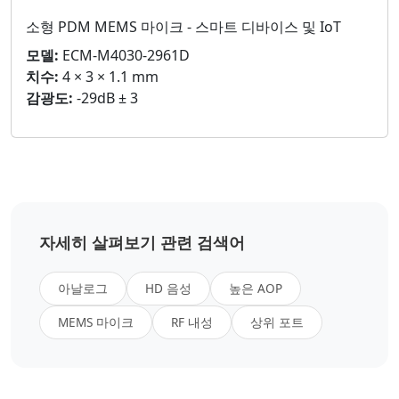
소형 PDM MEMS 마이크 - 스마트 디바이스 및 IoT
모델:
ECM-M4030-2961D
치수:
4 × 3 × 1.1 mm
감광도:
-29dB ± 3
자세히 살펴보기 관련 검색어
아날로그
HD 음성
높은 AOP
MEMS 마이크
RF 내성
상위 포트