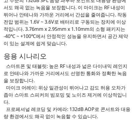
고 수준의 132dB SPL 음향 과부하 포인트로 대용량 환경에
서도 왜곡 없는 녹음을 보장합니다. 이 마이크는 RF 내성이
뛰어나 안테나와 가까운 거리에서 간섭을 줄여줍니다. 작동
전압 범위는 1.6V ~ 3.6V로 배터리로 구동되는 장치에 이상
적입니다. 3.76mm x 2.95mm x 1.10mm의 소형 패키지는
-40℃ ~ +100℃에서 안정적인 성능을 유지하면서 공간 제약
이 있는 설계에 쉽게 맞습니다.
응용 시나리오
스마트폰 및 태블릿: 높은 RF 내성과 넓은 다이내믹 레인지
로 안테나와 가까운 거리에서도 선명한 통화와 정확한 녹음
을 보장합니다.
마이크 어레이: 위상 일관성이 뛰어나고 감도 허용 오차가
좁아 스마트 스피커의 빔포밍 및 노이즈 제거에 이상적입니
다.
프로페셔널 레코딩 및 카메라: 132dB AOP로 콘서트와 대용
량 환경에서도 왜곡 없이 녹음할 수 있습니다.