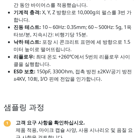
간 동안 바이어스를 적용했습니다.
기계적 충격:
X, Y, Z 방향으로 10,000g의 펄스를 3번 가
합니다.
진동 테스트:
10～60Hz: 0.35mm; 60～500Hz: 5g, 1옥
타브/분, 지속시간: 비행기당 15분.
낙하 테스트:
포장 시 콘크리트 표면에 세 방향으로 1.5
미터 높이로 떨어뜨립니다.
리플로우:
최대 온도 +260℃에서 5번의 리플로우 사이
클을 실행합니다.
ESD 보호:
150pF, 330Ohm, 접촉 방전 ±2KV/공기 방전
±4KV, 10회, I/O 핀에 전압을 인가합니다.
샘플링 과정
고객 요구 사항을 확인하십시오.
1
제품 적용, 마이크 캡슐 사양, 사용 시나리오 및 음질 요
구 사항을 검토합니다.