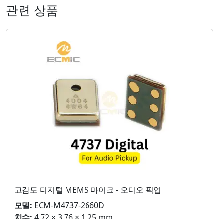
관련 상품
고감도 디지털 MEMS 마이크 - 오디오 픽업
모델:
ECM-M4737-2660D
치수:
4.72 × 3.76 × 1.25 mm