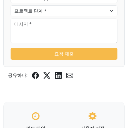
요청 제출
공유하다: