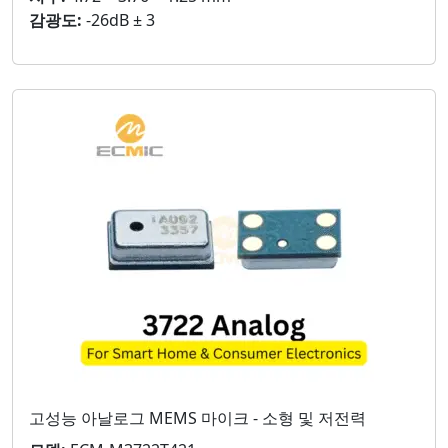
감광도:
-26dB ± 3
고성능 아날로그 MEMS 마이크 - 소형 및 저전력