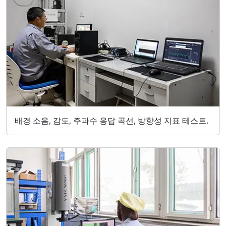
배경 소음, 감도, 주파수 응답 곡선, 방향성 지표 테스트.