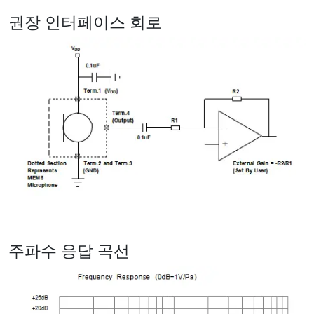
권장 인터페이스 회로
주파수 응답 곡선