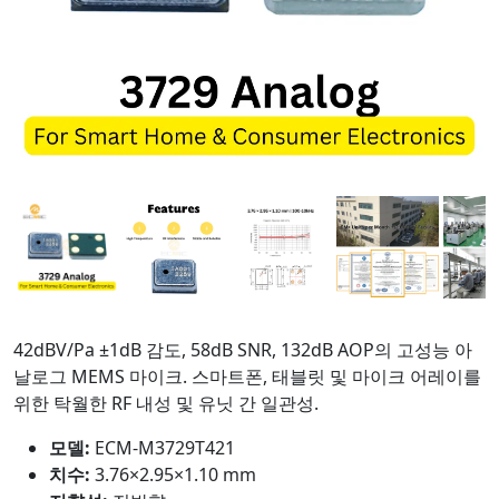
42dBV/Pa ±1dB 감도, 58dB SNR, 132dB AOP의 고성능 아
날로그 MEMS 마이크. 스마트폰, 태블릿 및 마이크 어레이를
위한 탁월한 RF 내성 및 유닛 간 일관성.
모델:
ECM-M3729T421
치수:
3.76×2.95×1.10 mm