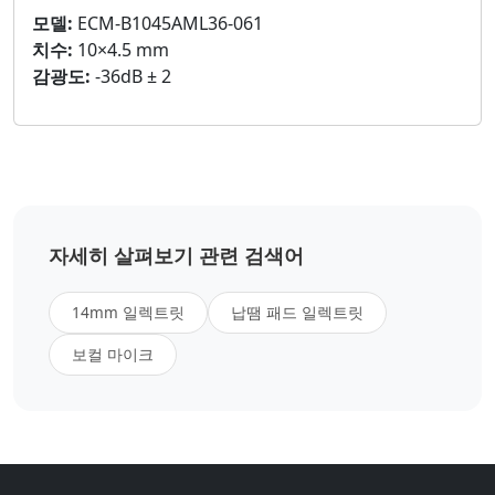
모델:
ECM-B1045AML36-061
치수:
10×4.5 mm
감광도:
-36dB ± 2
자세히 살펴보기 관련 검색어
14mm 일렉트릿
납땜 패드 일렉트릿
보컬 마이크