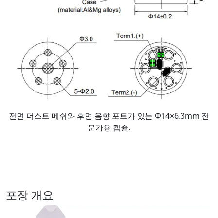
전면 더스트 메쉬와 후면 음향 포트가 있는 Φ14×6.3mm 전
문가용 캡슐.
포장 개요