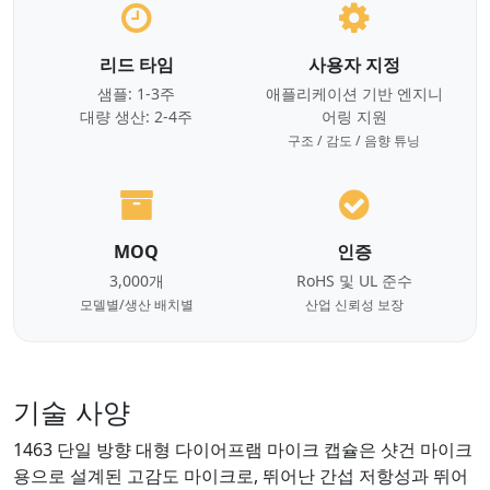
리드 타임
사용자 지정
샘플: 1-3주
애플리케이션 기반 엔지니
대량 생산: 2-4주
어링 지원
구조 / 감도 / 음향 튜닝
MOQ
인증
3,000개
RoHS 및 UL 준수
모델별/생산 배치별
산업 신뢰성 보장
기술 사양
1463 단일 방향 대형 다이어프램 마이크 캡슐은 샷건 마이크
용으로 설계된 고감도 마이크로, 뛰어난 간섭 저항성과 뛰어