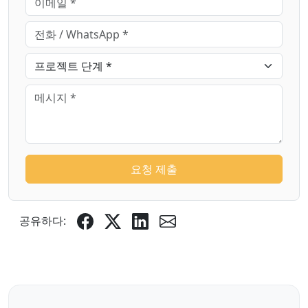
요청 제출
공유하다: