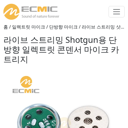
홈
/
일렉트릿 마이크
/
단방향 마이크
/ 라이브 스트리밍 샷건용 단방향 전기 콘덴서 마이크 카트리지
라이브 스트리밍 Shotgun용 단
방향 일렉트릿 콘덴서 마이크 카
트리지