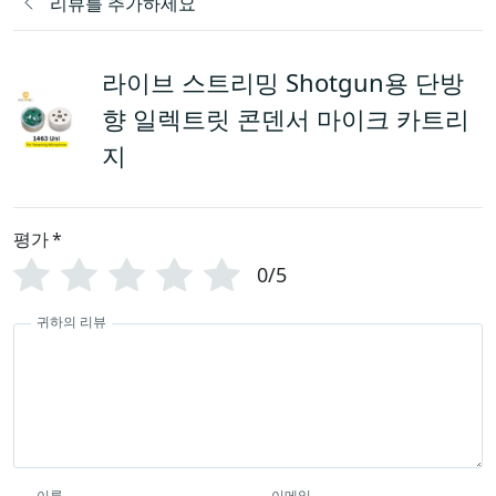
리뷰를 추가하세요
라이브 스트리밍 Shotgun용 단방
향 일렉트릿 콘덴서 마이크 카트리
지
평가
*
0/5
귀하의 리뷰
이름
이메일