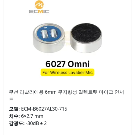
무선 라발리에용 6mm 무지향성 일렉트릿 마이크 인서
트
모델:
ECM-B6027AL30-715
치수:
6×2.7 mm
감광도:
-30dB ± 2