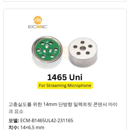
고충실도를 위한 14mm 단방향 일렉트릿 콘덴서 마이
크 요소
모델:
ECM-B1465UL42-231165
치수:
14×6.5 mm