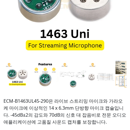
ECM-B1463UL45-290은 라이브 스트리밍 마이크와 가라오
케 마이크에 이상적인 14 x 6.3mm 단방향 마이크 캡슐입니
다. -45dB±2의 감도와 70dB의 신호 대 잡음비로 전문 오디오
애플리케이션에 고품질 사운드 캡처를 보장합니다.