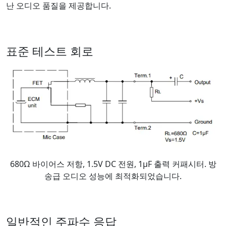
난 오디오 품질을 제공합니다.
표준 테스트 회로
680Ω 바이어스 저항, 1.5V DC 전원, 1μF 출력 커패시터. 방
송급 오디오 성능에 최적화되었습니다.
일반적인 주파수 응답