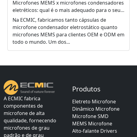
Microfones MEMS x microfones condensadores
eletréticos: qual é o mais adequado para o seu
produto?
Na ECMIC, fabricamos tanto cápsulas de
microfone condensador eletrostático quanto
microfones MEMS para clientes OEM e ODM em
todo o mundo. Um dos...
Produtos
A ECMIC fabrica
Eletreto Microfone
componentes de
Dinâmico Microfone
microfone de alta
Microfone SMD
qualidade, fornecendo
MEMS Microfone
microfones de grau
Alto-falante Drivers
padrão e de grau