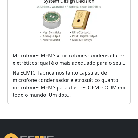
Microfones MEMS x microfones condensadores
eletréticos: qual é o mais adequado para o seu
produto?
Na ECMIC, fabricamos tanto cápsulas de
microfone condensador eletrostático quanto
microfones MEMS para clientes OEM e ODM em
todo o mundo. Um dos...