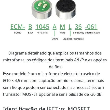
Diagrama detalhado que explica os tamanhos dos
microfones, os códigos dos terminais A/L/P e as opções
de fios
Esse modelo é um microfone de eletreto traseiro de
Ø10 × 4,5 mm com captação omnidirecional, terminais
sem fio que podem ser conectados, se necessário, um
transistor MOSFET opcional e sensibilidade de -36 dB.
Identificação de JFET vs. MOSFET