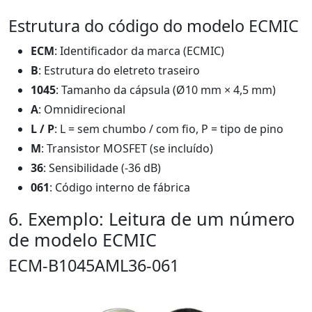
Estrutura do código do modelo ECMIC
ECM
: Identificador da marca (ECMIC)
B
: Estrutura do eletreto traseiro
1045
: Tamanho da cápsula (Ø10 mm × 4,5 mm)
A
: Omnidirecional
L / P
: L = sem chumbo / com fio, P = tipo de pino
M
: Transistor MOSFET (se incluído)
36
: Sensibilidade (-36 dB)
061
: Código interno de fábrica
6. Exemplo: Leitura de um número
de modelo ECMIC
ECM-B1045AML36-061