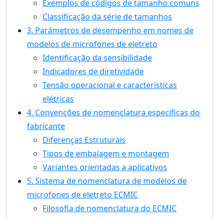
Exemplos de códigos de tamanho comuns
Classificação da série de tamanhos
3. Parâmetros de desempenho em nomes de
modelos de microfones de eletreto
Identificação da sensibilidade
Indicadores de diretividade
Tensão operacional e características
elétricas
4. Convenções de nomenclatura específicas do
fabricante
Diferenças Estruturais
Tipos de embalagem e montagem
Variantes orientadas a aplicativos
5. Sistema de nomenclatura de modelos de
microfones de eletreto ECMIC
Filosofia de nomenclatura do ECMIC