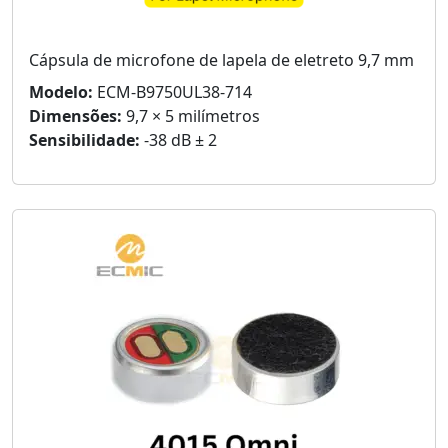
Cápsula de microfone de lapela de eletreto 9,7 mm
Modelo:
ECM-B9750UL38-714
Dimensões:
9,7 × 5 milímetros
Sensibilidade:
-38 dB ± 2