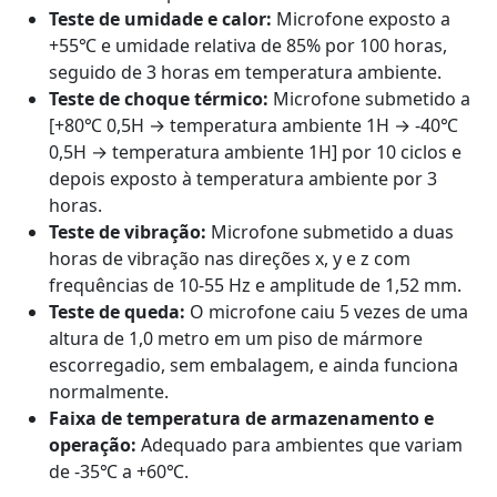
Teste de umidade e calor:
Microfone exposto a
+55℃ e umidade relativa de 85% por 100 horas,
seguido de 3 horas em temperatura ambiente.
Teste de choque térmico:
Microfone submetido a
[+80℃ 0,5H → temperatura ambiente 1H → -40℃
0,5H → temperatura ambiente 1H] por 10 ciclos e
depois exposto à temperatura ambiente por 3
horas.
Teste de vibração:
Microfone submetido a duas
horas de vibração nas direções x, y e z com
frequências de 10-55 Hz e amplitude de 1,52 mm.
Teste de queda:
O microfone caiu 5 vezes de uma
altura de 1,0 metro em um piso de mármore
escorregadio, sem embalagem, e ainda funciona
normalmente.
Faixa de temperatura de armazenamento e
operação:
Adequado para ambientes que variam
de -35℃ a +60℃.