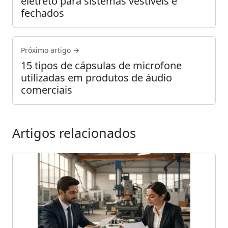
eletreto para sistemas vestíveis e
fechados
Próximo artigo →
15 tipos de cápsulas de microfone
utilizadas em produtos de áudio
comerciais
Artigos relacionados