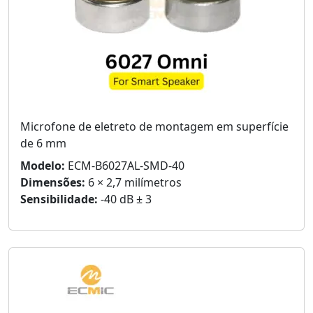
Microfone de eletreto de montagem em superfície
de 6 mm
Modelo:
ECM-B6027AL-SMD-40
Dimensões:
6 × 2,7 milímetros
Sensibilidade:
-40 dB ± 3