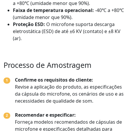
a +80℃ (umidade menor que 90%).
Faixa de temperatura operacional:
-40℃ a +80℃
(umidade menor que 90%).
Proteção ESD:
O microfone suporta descarga
eletrostática (ESD) de até ±6 KV (contato) e ±8 KV
(ar).
Processo de Amostragem
Confirme os requisitos do cliente:
1
Revise a aplicação do produto, as especificações
da cápsula do microfone, os cenários de uso e as
necessidades de qualidade de som.
Recomendar e especificar:
2
Forneça modelos recomendados de cápsulas de
microfone e especificações detalhadas para