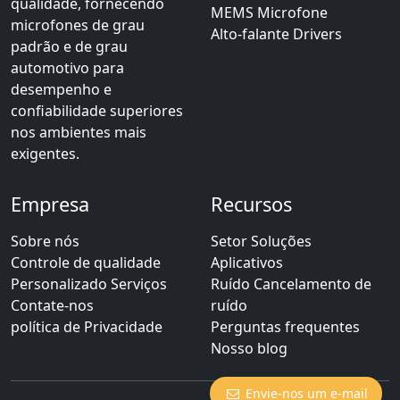
qualidade, fornecendo
MEMS Microfone
microfones de grau
Alto-falante Drivers
padrão e de grau
automotivo para
desempenho e
confiabilidade superiores
nos ambientes mais
exigentes.
Empresa
Recursos
Sobre nós
Setor Soluções
Controle de qualidade
Aplicativos
Personalizado Serviços
Ruído Cancelamento de
Contate-nos
ruído
política de Privacidade
Perguntas frequentes
Nosso blog
Envie-nos um e-mail