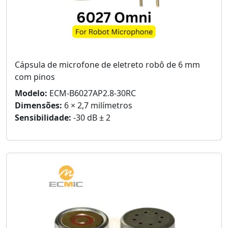
Cápsula de microfone de eletreto robô de 6 mm
com pinos
Modelo:
ECM-B6027AP2.8-30RC
Dimensões:
6 × 2,7 milímetros
Sensibilidade:
-30 dB ± 2