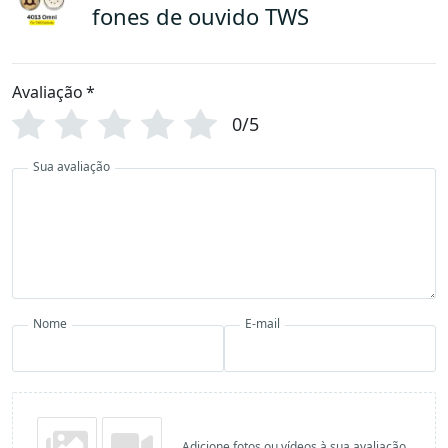
fones de ouvido TWS
Avaliação
*
0/5
Sua avaliação
Nome
E-mail
Adicione fotos ou vídeos à sua avaliação