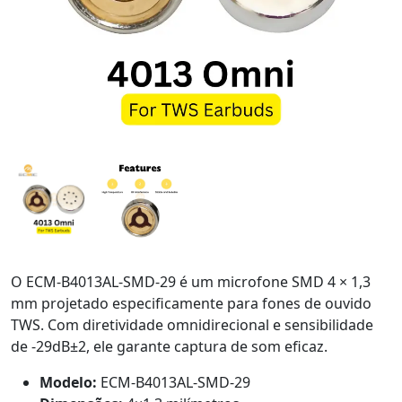
O ECM-B4013AL-SMD-29 é um microfone SMD 4 × 1,3
mm projetado especificamente para fones de ouvido
TWS. Com diretividade omnidirecional e sensibilidade
de -29dB±2, ele garante captura de som eficaz.
Modelo:
ECM-B4013AL-SMD-29