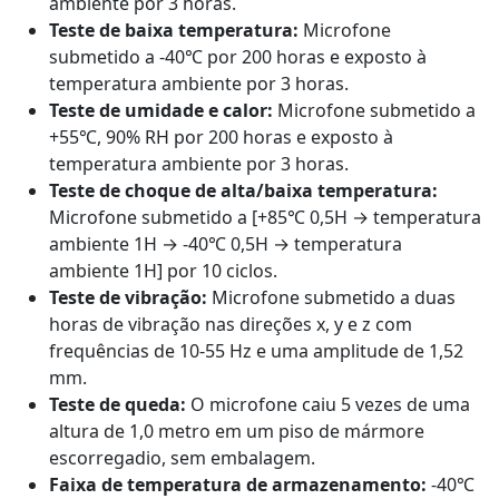
ambiente por 3 horas.
Teste de baixa temperatura:
Microfone
submetido a -40℃ por 200 horas e exposto à
temperatura ambiente por 3 horas.
Teste de umidade e calor:
Microfone submetido a
+55℃, 90% RH por 200 horas e exposto à
temperatura ambiente por 3 horas.
Teste de choque de alta/baixa temperatura:
Microfone submetido a [+85℃ 0,5H → temperatura
ambiente 1H → -40℃ 0,5H → temperatura
ambiente 1H] por 10 ciclos.
Teste de vibração:
Microfone submetido a duas
horas de vibração nas direções x, y e z com
frequências de 10-55 Hz e uma amplitude de 1,52
mm.
Teste de queda:
O microfone caiu 5 vezes de uma
altura de 1,0 metro em um piso de mármore
escorregadio, sem embalagem.
Faixa de temperatura de armazenamento:
-40℃