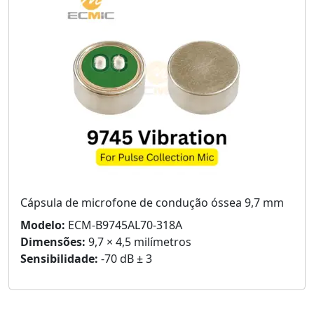
Cápsula de microfone de condução óssea 9,7 mm
Modelo:
ECM-B9745AL70-318A
Dimensões:
9,7 × 4,5 milímetros
Sensibilidade:
-70 dB ± 3