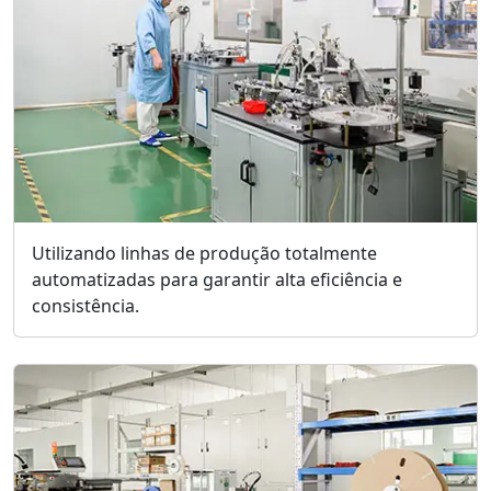
Utilizando linhas de produção totalmente
automatizadas para garantir alta eficiência e
consistência.