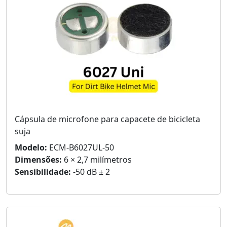
Cápsula de microfone para capacete de bicicleta
suja
Modelo:
ECM-B6027UL-50
Dimensões:
6 × 2,7 milímetros
Sensibilidade:
-50 dB ± 2