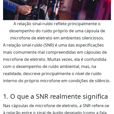
A relação sinal-ruído reflete principalmente o
desempenho do ruído próprio de uma cápsula de
microfone de eletreto em ambientes silenciosos.
A relação sinal-ruído (SNR) é uma das especificações
mais comumente mal compreendidas em cápsulas de
microfone de eletreto. Muitas vezes, ela é confundida
com o desempenho de ruído ambiental, mas, na
realidade, descreve principalmente o nível de ruído
interno do próprio microfone em condições de silêncio.
1. O que a SNR realmente significa
Nas cápsulas de microfone de eletreto, a SNR refere-se
à relação entre o sinal de áudio desejado (como a fala