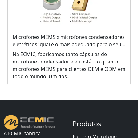
Microfones MEMS x microfones condensadores
eletréticos: qual é o mais adequado para o seu
produto?
Na ECMIC, fabricamos tanto cápsulas de
microfone condensador eletrostático quanto
microfones MEMS para clientes OEM e ODM em
todo o mundo. Um dos...
Produtos
A ECMIC fabrica
Eletreto Microfone