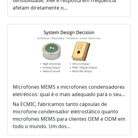
sensibilidade, SNR e resposta em frequência
afetam diretamente o...
Microfones MEMS x microfones condensadores
eletréticos: qual é o mais adequado para o seu
produto?
Na ECMIC, fabricamos tanto cápsulas de
microfone condensador eletrostático quanto
microfones MEMS para clientes OEM e ODM em
todo o mundo. Um dos...