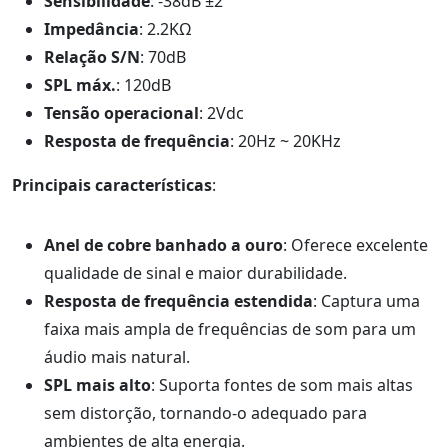
Sensibilidade
: -38dB ±2
Impedância
: 2.2KΩ
Relação S/N
: 70dB
SPL máx.
: 120dB
Tensão operacional
: 2Vdc
Resposta de frequência
: 20Hz ~ 20KHz
Principais características
:
Anel de cobre banhado a ouro
: Oferece excelente
qualidade de sinal e maior durabilidade.
Resposta de frequência estendida
: Captura uma
faixa mais ampla de frequências de som para um
áudio mais natural.
SPL mais alto
: Suporta fontes de som mais altas
sem distorção, tornando-o adequado para
ambientes de alta energia.