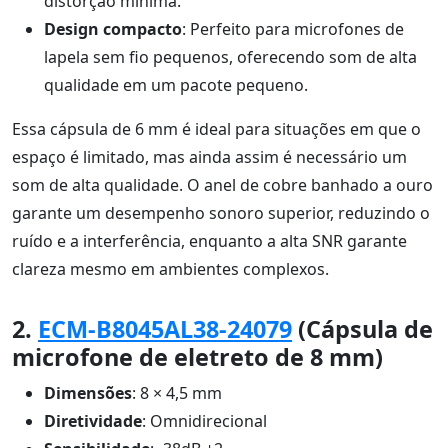
distorção mínima.
Design compacto
: Perfeito para microfones de
lapela sem fio pequenos, oferecendo som de alta
qualidade em um pacote pequeno.
Essa cápsula de 6 mm é ideal para situações em que o
espaço é limitado, mas ainda assim é necessário um
som de alta qualidade. O anel de cobre banhado a ouro
garante um desempenho sonoro superior, reduzindo o
ruído e a interferência, enquanto a alta SNR garante
clareza mesmo em ambientes complexos.
2.
ECM-B8045AL38-24079
(Cápsula de
microfone de eletreto de 8 mm)
Dimensões
: 8 × 4,5 mm
Diretividade
: Omnidirecional