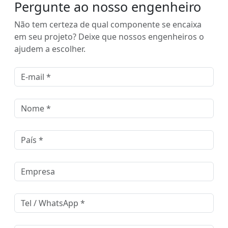
Pergunte ao nosso engenheiro
Não tem certeza de qual componente se encaixa
em seu projeto? Deixe que nossos engenheiros o
ajudem a escolher.