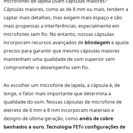
microfones de lapela usam cápsulas maiores?"
Cápsulas maiores, como as de 8 mm ou mais, tendem a
captar mais detalhes, mas exigem mais espaço e são
mais propensas a interferências, especialmente em
microfones sem fio. No entanto, nossas cápsulas
incorporam recursos avançados de
blindagem
e ajuste
preciso para garantir que mesmo cápsulas maiores
mantenham uma qualidade de som superior sem
comprometer o desempenho sem fio.
Ao escolher um microfone de lapela, a cápsula é, de
longe, o fator mais importante que determina a
qualidade do som. Nossas cápsulas de microfone de
eletreto de 6 mm e 8 mm incorporam materiais e
designs de última geração, como
anéis de cobre
banhados a ouro
,
Tecnologia FET
e
configurações de