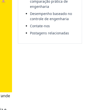
comparação prática de
engenharia
Desempenho baseado no
controle de engenharia
Contate-nos
Postagens relacionadas
grande
ia e