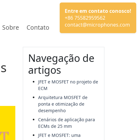
Entre em contato conosco!
+86 75582959562
contact@microphones.com
Sobre
Contato
Navegação de
es
artigos
JFET e MOSFET no projeto de
ECM
Arquitetura MOSFET de
ponta e otimização de
desempenho
Cenários de aplicação para
ECMs de 25 mm
JFET e MOSFET: uma