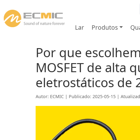
Lar
Produtos
Qu
Por que escolhem
MOSFET de alta q
eletrostáticos de
Autor: ECMIC | Publicado: 2025-05-15 | Atualiza