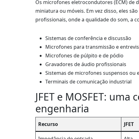
Os microfones eletrocondutores (ECM) de d
miniatura ou móveis. Em vez disso, eles são
profissionais, onde a qualidade do som, a co
Sistemas de conferência e discussão
Microfones para transmissão e entrevis
Microfones de púlpito e de pódio
Gravadores de áudio profissionais
Sistemas de microfones suspensos ou 
Terminais de comunicação industrial
JFET e MOSFET: uma c
engenharia
Recurso
JFET
Impedância de entrada
Alta