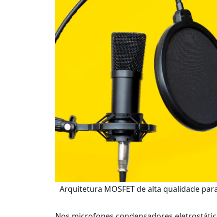
Arquitetura MOSFET de alta qualidade par
Nos microfones condensadores eletrostático