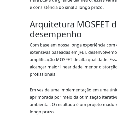
Para ECMs de grande diâmetro, essas vant
e consistência do sinal a longo prazo.
Arquitetura MOSFET d
desempenho
Com base em nossa longa experiência com o 
extensivas baseadas em JFET, desenvolvem
amplificação MOSFET de alta qualidade. Ess
alcançar maior linearidade, menor distorçã
profissionais.
Em vez de uma implementação em uma única
aprimorada por meio da otimização iterativ
ambiental. O resultado é um projeto madu
longo prazo.