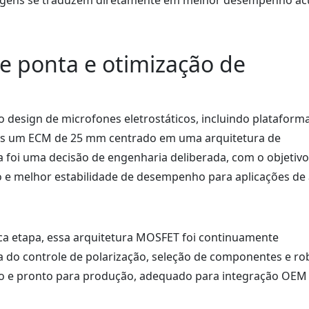
agens se traduzem diretamente em melhor desempenho ac
e ponta e otimização de
design de microfones eletrostáticos, incluindo plataform
os um ECM de 25 mm centrado em uma arquitetura de
a foi uma decisão de engenharia deliberada, com o objetivo
o e melhor estabilidade de desempenho para aplicações de
 etapa, essa arquitetura MOSFET foi continuamente
a do controle de polarização, seleção de componentes e ro
ro e pronto para produção, adequado para integração OEM