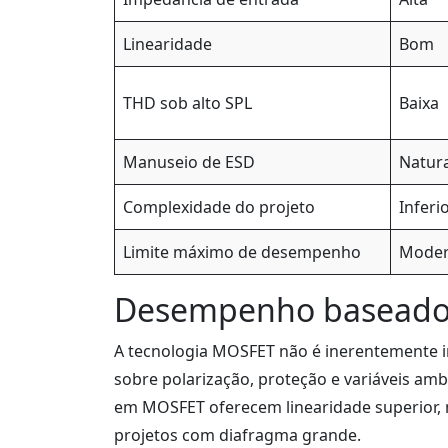
Linearidade
Bom
THD sob alto SPL
Baixa
Manuseio de ESD
Natur
Complexidade do projeto
Inferi
Limite máximo de desempenho
Mode
Desempenho baseado 
A tecnologia MOSFET não é inerentemente i
sobre polarização, proteção e variáveis a
em MOSFET oferecem linearidade superior,
projetos com diafragma grande.