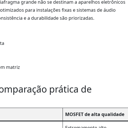
iafragma grande não se destinam a aparelhos eletrônicos
 otimizados para instalações fixas e sistemas de áudio
nsistência e a durabilidade são priorizadas.
ta
em matriz
omparação prática de
MOSFET de alta qualidade
Extremamente alto