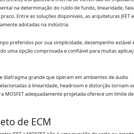
tal na determinação do ruído de fundo, linearidade, faix
prazo. Entre as soluções disponíveis, as arquiteturas JFET e
mente adotadas na indústria.
po preferidos por sua simplicidade, desempenho estável 
endo uma opção comprovada e confiável para muitas aplica
de diafragma grande que operam em ambientes de áudio
relacionadas à linearidade, headroom e distorção tornam-s
ura MOSFET adequadamente projetada oferece um limite de
jeto de ECM