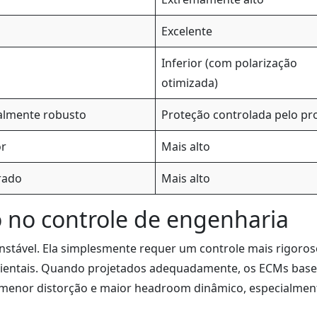
Excelente
Inferior (com polarização
otimizada)
almente robusto
Proteção controlada pelo pr
or
Mais alto
rado
Mais alto
no controle de engenharia
nstável. Ela simplesmente requer um controle mais rigoro
mbientais. Quando projetados adequadamente, os ECMs bas
 menor distorção e maior headroom dinâmico, especialme