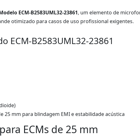
Modelo ECM-B2583UML32-23861
, um elemento de microfo
nde otimizado para casos de uso profissional exigentes.
cas do ECM-B2583UML32-23861
dioide)
de 25 mm para blindagem EMI e estabilidade acústica
o para ECMs de 25 mm