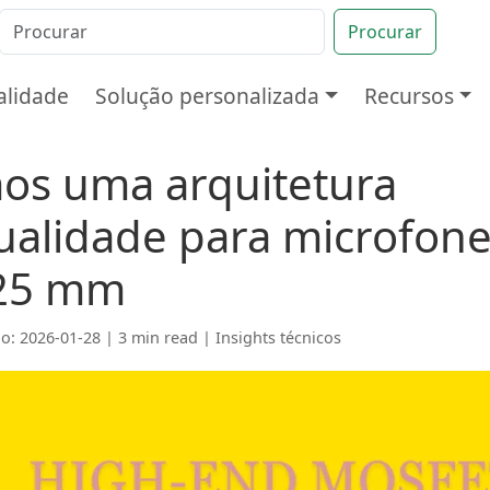
Procurar
alidade
Solução personalizada
Recursos
os uma arquitetura
ualidade para microfon
 25 mm
do: 2026-01-28 | 3 min read |
Insights técnicos