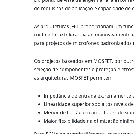
Do ponto de vista da engenharia, a escolha
de requisitos de aplicação e capacidade de 
As arquiteturas JFET proporcionam um func
ruído e forte tolerância ao manuseamento e
para projetos de microfones padronizados 
Os projetos baseados em MOSFET, por outro
seleção de componentes e proteção eletros
as arquiteturas MOSFET permitem:
Impedância de entrada extremamente a
Linearidade superior sob altos níveis d
Menor distorção em amplitudes de sina
Maior flexibilidade na otimização din