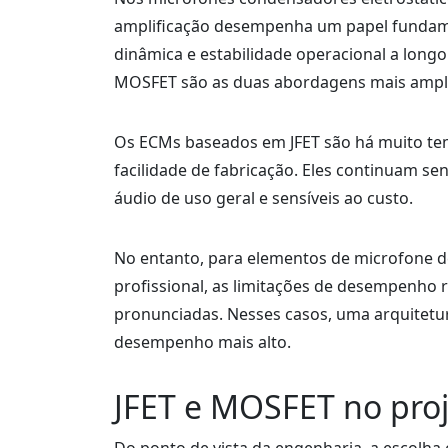
amplificação desempenha um papel fundamen
dinâmica e estabilidade operacional a longo 
MOSFET são as duas abordagens mais ampla
Os ECMs baseados em JFET são há muito tem
facilidade de fabricação. Eles continuam s
áudio de uso geral e sensíveis ao custo.
No entanto, para elementos de microfone 
profissional, as limitações de desempenho 
pronunciadas. Nesses casos, uma arquitet
desempenho mais alto.
JFET e MOSFET no pro