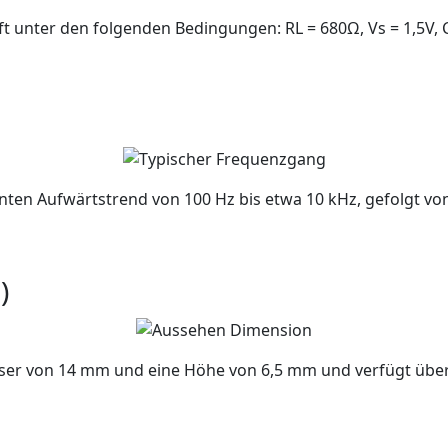
t unter den folgenden Bedingungen: RL = 680Ω, Vs = 1,5V, C
ten Aufwärtstrend von 100 Hz bis etwa 10 kHz, gefolgt von 
)
ser von 14 mm und eine Höhe von 6,5 mm und verfügt über e