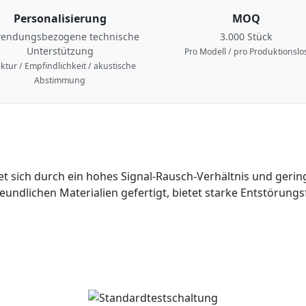
Personalisierung
MOQ
endungsbezogene technische
3.000 Stück
Unterstützung
Pro Modell / pro Produktionslo
ktur / Empfindlichkeit / akustische
Abstimmung
t sich durch ein hohes Signal-Rausch-Verhältnis und gerin
undlichen Materialien gefertigt, bietet starke Entstörungsf