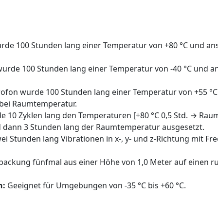
rde 100 Stunden lang einer Temperatur von +80 °C und an
urde 100 Stunden lang einer Temperatur von -40 °C und a
ofon wurde 100 Stunden lang einer Temperatur von +55 °C u
 bei Raumtemperatur.
 10 Zyklen lang den Temperaturen [+80 °C 0,5 Std. → Raumt
d dann 3 Stunden lang der Raumtemperatur ausgesetzt.
 Stunden lang Vibrationen in x-, y- und z-Richtung mit F
ackung fünfmal aus einer Höhe von 1,0 Meter auf einen r
h:
Geeignet für Umgebungen von -35 °C bis +60 °C.