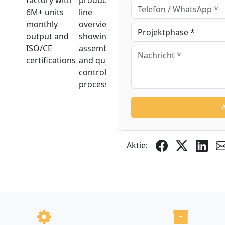
Aktie: