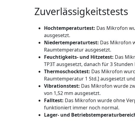
Zuverlässigkeitstests
Hochtemperaturtest:
Das Mikrofon wu
ausgesetzt.
Niedertemperaturtest:
Das Mikrofon w
Raumtemperatur ausgesetzt.
Feuchtigkeits- und Hitzetest:
Das Mikr
TP3T ausgesetzt, danach für 3 Stunden
Thermoschocktest:
Das Mikrofon wurde
Raumtemperatur 1 Std.] ausgesetzt un
Vibrationstest:
Das Mikrofon wurde zwei
von 1,52 mm ausgesetzt.
Falltest:
Das Mikrofon wurde ohne Verp
funktioniert immer noch normal.
Lager- und Betriebstemperaturbereic