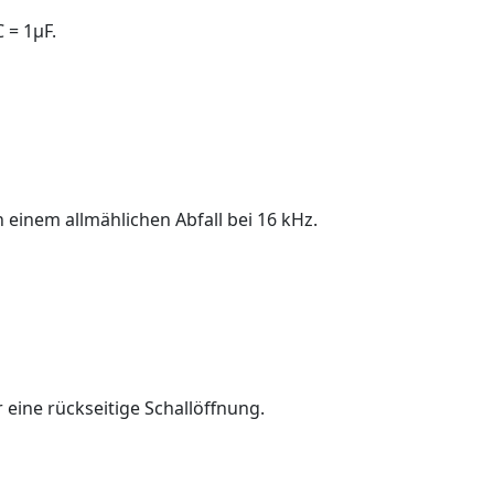
 = 1µF.
einem allmählichen Abfall bei 16 kHz.
ine rückseitige Schallöffnung.