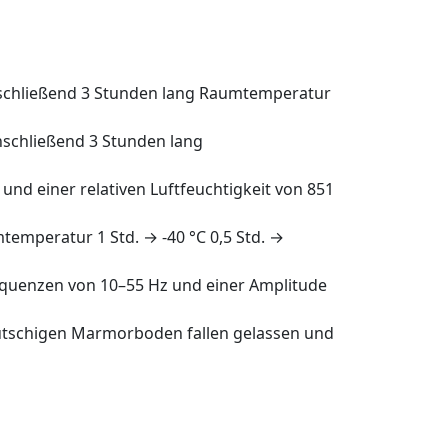
schließend 3 Stunden lang Raumtemperatur
nschließend 3 Stunden lang
nd einer relativen Luftfeuchtigkeit von 851
emperatur 1 Std. → -40 °C 0,5 Std. →
requenzen von 10–55 Hz und einer Amplitude
utschigen Marmorboden fallen gelassen und