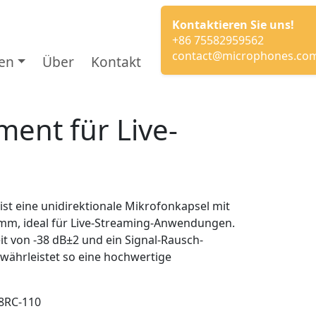
Kontaktieren Sie uns!
+86 75582959562
contact@microphones.co
en
Über
Kontakt
ent für Live-
t eine unidirektionale Mikrofonkapsel mit
mm, ideal für Live-Streaming-Anwendungen.
eit von -38 dB±2 und ein Signal-Rausch-
währleistet so eine hochwertige
8RC-110