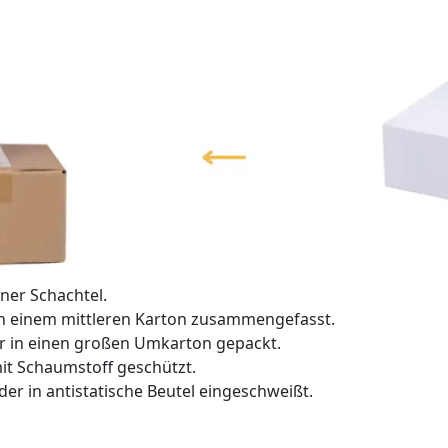
ner Schachtel.
d in einem mittleren Karton zusammengefasst.
r in einen großen Umkarton gepackt.
mit Schaumstoff geschützt.
er in antistatische Beutel eingeschweißt.