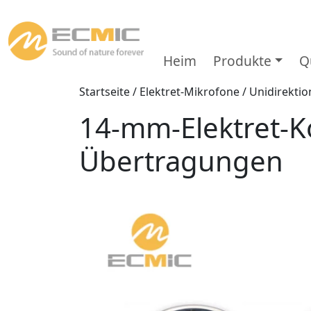
Heim
Produkte
Q
Startseite
/
Elektret-Mikrofone
/
Unidirektio
14-mm-Elektret-K
Übertragungen