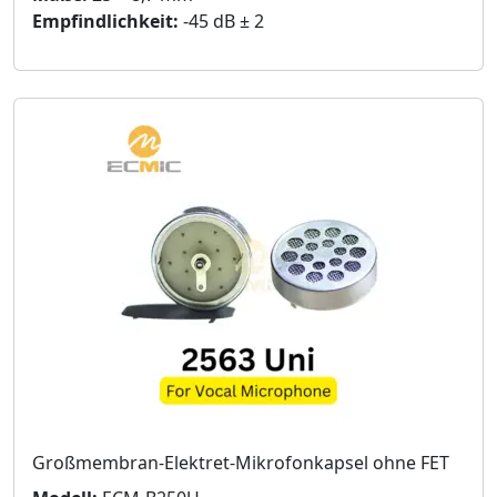
Empfindlichkeit:
-45 dB ± 2
Großmembran-Elektret-Mikrofonkapsel ohne FET