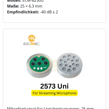
Modell:
ECM-B250U
Maße:
25 × 6.3 mm
Empfindlichkeit:
-40 dB ± 2
Mikrofonkapsel für Liveübertragungen, 25 mm