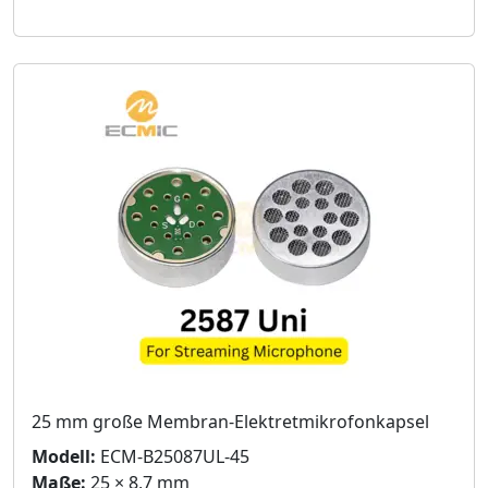
25 mm große Membran-Elektretmikrofonkapsel
Modell:
ECM-B25087UL-45
Maße:
25 × 8,7 mm