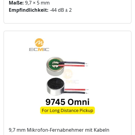
Maße:
9,7 × 5 mm
Empfindlichkeit:
-44 dB ± 2
9,7 mm Mikrofon-Fernabnehmer mit Kabeln