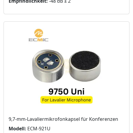
Empfindlichkeit:
-48 dB ± 2
9,7-mm-Lavaliermikrofonkapsel für Konferenzen
Modell:
ECM-921U