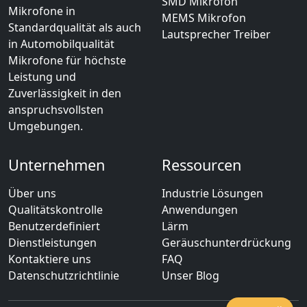
SMD Mikrofon
Mikrofone in
MEMS Mikrofon
Standardqualität als auch
Lautsprecher Treiber
in Automobilqualität
Mikrofone für höchste
Leistung und
Zuverlässigkeit in den
anspruchsvollsten
Umgebungen.
Unternehmen
Ressourcen
Über uns
Industrie Lösungen
Qualitätskontrolle
Anwendungen
Benutzerdefiniert
Lärm
Dienstleistungen
Geräuschunterdrückung
Kontaktiere uns
FAQ
Datenschutzrichtlinie
Unser Blog