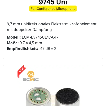
9,7 mm unidirektionales Elektretmikrofonelement
mit doppelter Dämpfung
Modell:
ECM-B9745UL47-647
Maße:
9,7 × 4,5 mm
Empfindlichkeit:
-47 dB ± 2