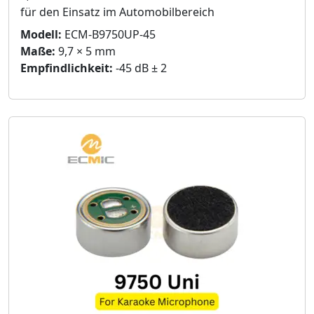
für den Einsatz im Automobilbereich
Modell:
ECM-B9750UP-45
Maße:
9,7 × 5 mm
Empfindlichkeit:
-45 dB ± 2