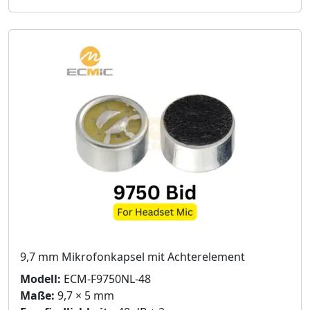
9,7 mm Mikrofonkapsel mit Achterelement
Modell:
ECM-F9750NL-48
Maße:
9,7 × 5 mm