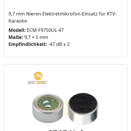
9,7 mm Nieren-Elektretmikrofon-Einsatz für KTV-
Karaoke
Modell:
ECM-F9750UL-47
Maße:
9,7 × 5 mm
Empfindlichkeit:
-47 dB ± 2