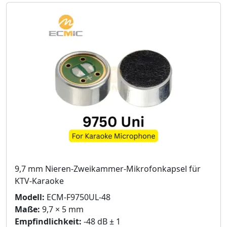
9,7 mm Nieren-Zweikammer-Mikrofonkapsel für
KTV-Karaoke
Modell:
ECM-F9750UL-48
Maße:
9,7 × 5 mm
Empfindlichkeit:
-48 dB ± 1