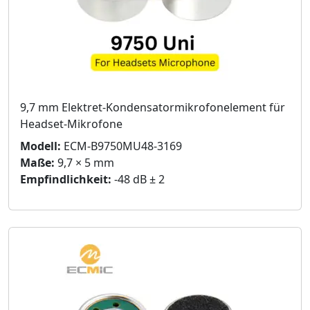
9,7 mm Elektret-Kondensatormikrofonelement für
Headset-Mikrofone
Modell:
ECM-B9750MU48-3169
Maße:
9,7 × 5 mm
Empfindlichkeit:
-48 dB ± 2