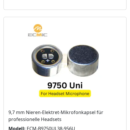
9,7 mm Nieren-Elektret-Mikrofonkapsel für
professionelle Headsets
Modell:
ECM-B9750UL38-956U