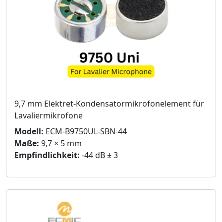
9,7 mm Elektret-Kondensatormikrofonelement für
Lavaliermikrofone
Modell:
ECM-B9750UL-SBN-44
Maße:
9,7 × 5 mm
Empfindlichkeit:
-44 dB ± 3