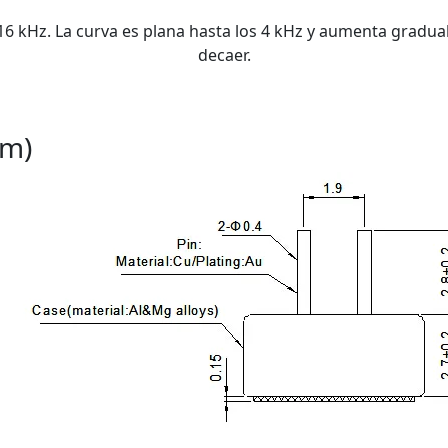
 16 kHz. La curva es plana hasta los 4 kHz y aumenta gradu
decaer.
mm)