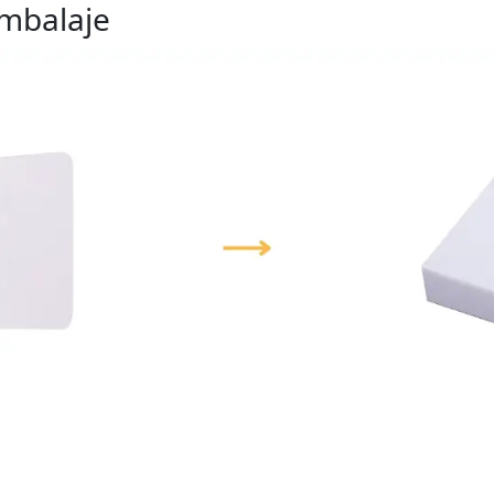
embalaje