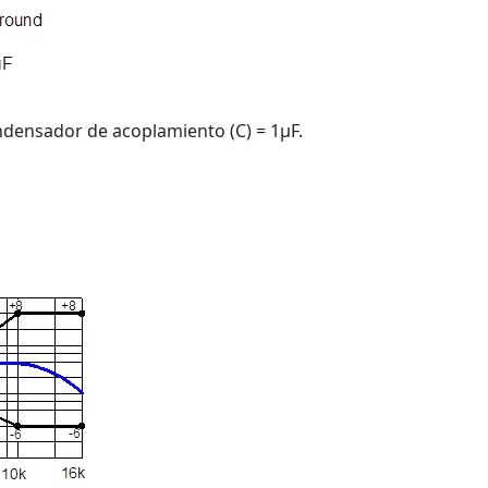
ondensador de acoplamiento (C) = 1μF.