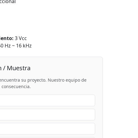
cional
iento:
3 Vcc
0 Hz ~ 16 kHz
n / Muestra
encuentra su proyecto. Nuestro equipo de
n consecuencia.