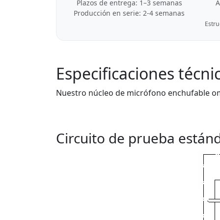
Plazos de entrega: 1–3 semanas
A
Producción en serie: 2-4 semanas
Estru
Especificaciones técni
Nuestro núcleo de micrófono enchufable omn
Circuito de prueba están