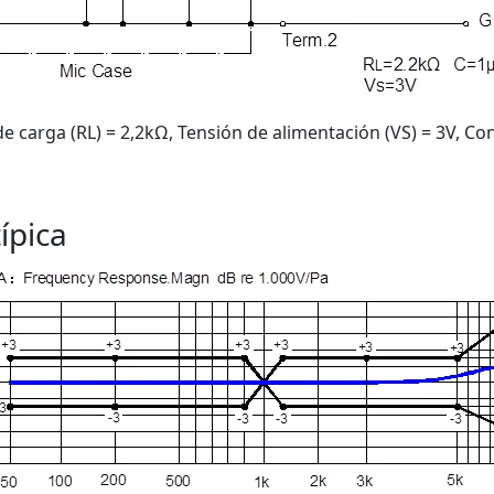
e carga (RL) = 2,2kΩ, Tensión de alimentación (VS) = 3V, C
ípica