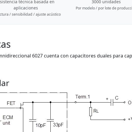
sistencia técnica basada en
3000 unidades
aplicaciones
Por modelo / por lote de producc
ctura / sensibilidad / ajuste acústico
cas
idireccional 6027 cuenta con capacitores duales para capa
dar