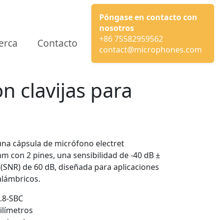
Póngase en contacto con
nosotros
+86 75582959562
erca
Contacto
contact@microphones.com
n clavijas para
na cápsula de micrófono electret
mm con 2 pines, una sensibilidad de -40 dB ±
 (SNR) de 60 dB, diseñada para aplicaciones
alámbricos.
.8-SBC
ilímetros