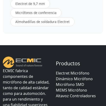
Electret de 9,7 mm
Micrófonos de conferencia
Almohadillas de soldadura Electret
Productos
ECMIC fabrica
Electret Micrófono
componentes de
Dinámico Micrófono
micrófono de alta calidad,
Micrófono SMD
tanto de calidad estándar
MEMS Micrófono
como para automoción.
Altavoz Controladores
para un rendimiento y
una fiabilidad superiores