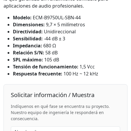
aplicaciones de audio profesionales.
Modelo:
ECM-B9750UL-SBN-44
Dimensiones:
9,7 × 5 milímetros
Directividad:
Unidireccional
Sensibilidad:
-44 dB ± 3
Impedancia:
680 Ω
Relación S/N:
58 dB
SPL máximo:
105 dB
Tensión de funcionamiento:
1,5 Vcc
Respuesta frecuente:
100 Hz ~ 12 kHz
Solicitar información / Muestra
Indíquenos en qué fase se encuentra su proyecto.
Nuestro equipo de ingeniería le responderá en
consecuencia.