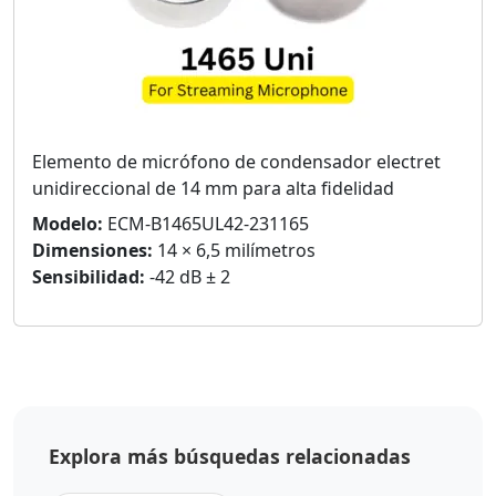
Elemento de micrófono de condensador electret
unidireccional de 14 mm para alta fidelidad
Modelo:
ECM-B1465UL42-231165
Dimensiones:
14 × 6,5 milímetros
Sensibilidad:
-42 dB ± 2
Explora más búsquedas relacionadas