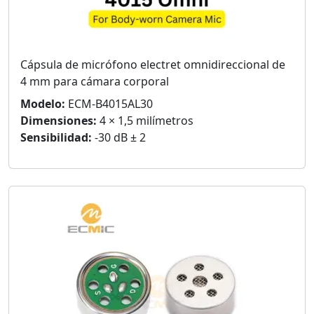
Cápsula de micrófono electret omnidireccional de
4 mm para cámara corporal
Modelo:
ECM-B4015AL30
Dimensiones:
4 × 1,5 milímetros
Sensibilidad:
-30 dB ± 2