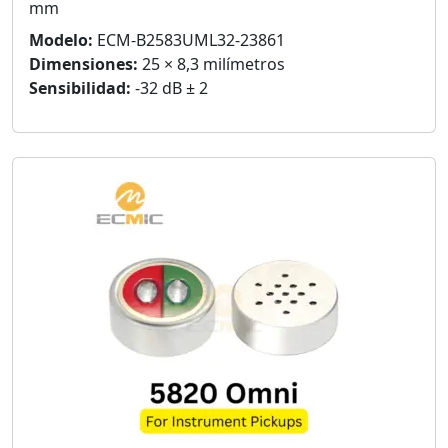
mm
Modelo:
ECM-B2583UML32-23861
Dimensiones:
25 × 8,3 milímetros
Sensibilidad:
-32 dB ± 2