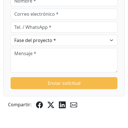
Enviar solicitud
Compartir: