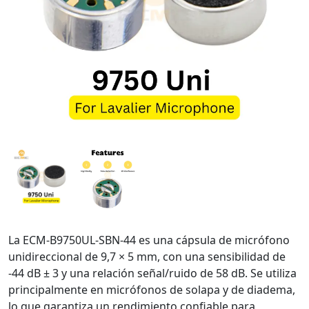
La ECM-B9750UL-SBN-44 es una cápsula de micrófono
unidireccional de 9,7 × 5 mm, con una sensibilidad de
-44 dB ± 3 y una relación señal/ruido de 58 dB. Se utiliza
principalmente en micrófonos de solapa y de diadema,
lo que garantiza un rendimiento confiable para