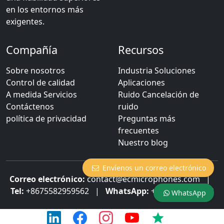
en los entornos más
exigentes.
Compañía
Recursos
Sobre nosotros
Industria Soluciones
Control de calidad
Aplicaciones
A medida Servicios
Ruido Cancelación de
Contáctenos
ruido
política de privacidad
Preguntas más
frecuentes
Nuestro blog
Envíenos un correo electrónico
Correo electrónico:
contact@ecmicrophones.com
|
Tel:
+8675582959562
|
WhatsApp:
+8613922873003
WhatsApp