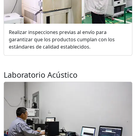
Realizar inspecciones previas al envío para
garantizar que los productos cumplan con los
estándares de calidad establecidos.
Laboratorio Acústico