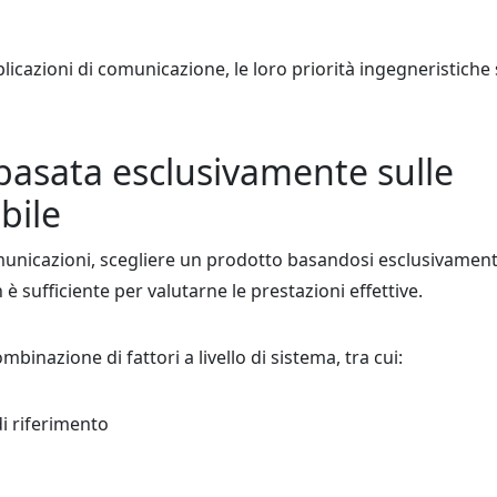
plicazioni di comunicazione, le loro priorità ingegneristiche
 basata esclusivamente sulle
bile
municazioni, scegliere un prodotto basandosi esclusivamen
è sufficiente per valutarne le prestazioni effettive.
inazione di fattori a livello di sistema, tra cui:
di riferimento