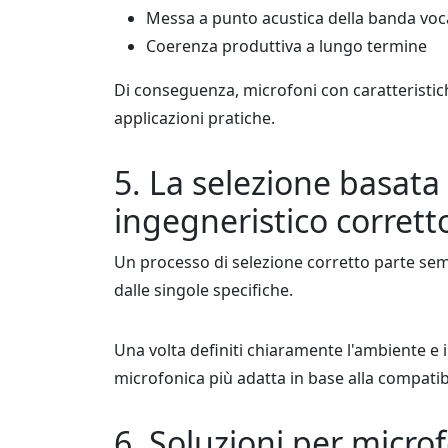
Messa a punto acustica della banda voc
Coerenza produttiva a lungo termine
Di conseguenza, microfoni con caratteristich
applicazioni pratiche.
5. La selezione basata 
ingegneristico corrett
Un processo di selezione corretto parte semp
dalle singole specifiche.
Una volta definiti chiaramente l'ambiente e i 
microfonica più adatta in base alla compatibil
6. Soluzioni per micro