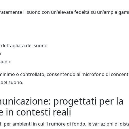
ccuratamente il suono con un'elevata fedeltà su un'ampia ga
e dettagliata del suono
i
 audio
è minimo o controllato, consentendo al microfono di concent
 del suono.
municazione: progettati per la
 in contesti reali
per ambienti in cui il rumore di fondo, le variazioni di dis