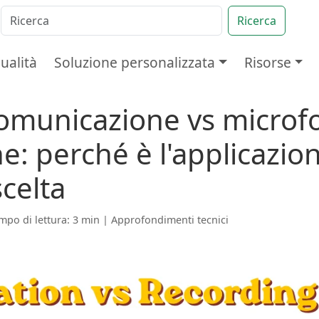
Ricerca
ualità
Soluzione personalizzata
Risorse
comunicazione vs microf
ne: perché è l'applicazio
celta
mpo di lettura: 3 min |
Approfondimenti tecnici