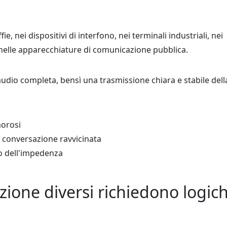
e, nei dispositivi di interfono, nei terminali industriali, nei
 nelle apparecchiature di comunicazione pubblica.
 audio completa, bensì una trasmissione chiara e stabile dell
morosi
i conversazione ravvicinata
o dell'impedenza
zione diversi richiedono logic