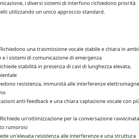
icazione, i diversi sistemi di interfono richiedono priorità
elti utilizzando un unico approccio standard.
Richiedono una trasmissione vocale stabile e chiara in ambi
che e i sistemi di comunicazione di emergenza
ichiede stabilità in presenza di cavi di lunghezza elevata,
ientale
iedono resistenza, immunità alle interferenze elettromagne
rno
tazioni anti-feedback e una chiara captazione vocale con pi
Richiede un'ottimizzazione per la conversazione ravvicinat
lto rumorosi
ede un'elevata resistenza alle interferenze e una struttura