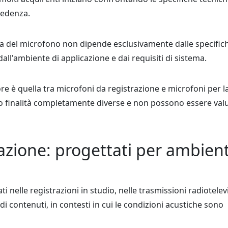
mpedenza.
elta del microfono non dipende esclusivamente dalle specific
ll'ambiente di applicazione e dai requisiti di sistema.
ore è quella tra microfoni da registrazione e microfoni per l
 finalità completamente diverse e non possono essere val
razione: progettati per ambient
i nelle registrazioni in studio, nelle trasmissioni radiotelevi
i contenuti, in contesti in cui le condizioni acustiche sono