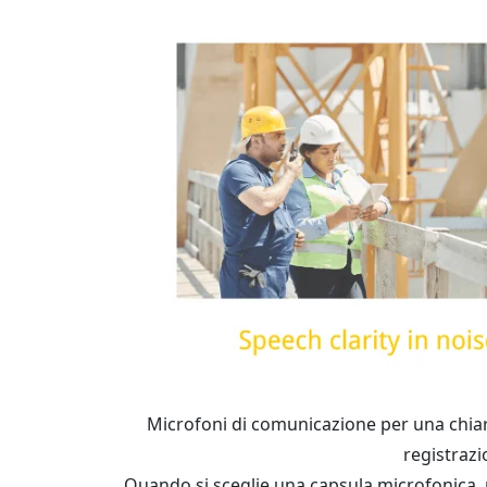
Microfoni di comunicazione per una chiar
registrazi
Quando si sceglie una capsula microfonica, m