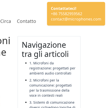
Contattateci!
+86 75582959562
contact@microphones.com
Circa
Contatto
oni
Navigazione
ne
tra gli articoli
1. Microfoni da
registrazione: progettati per
ambienti audio controllati
2. Microfoni per la
comunicazione: progettati
per la trasmissione della
voce in contesti reali
3. Sistemi di comunicazione
diversi richiedono logiche di