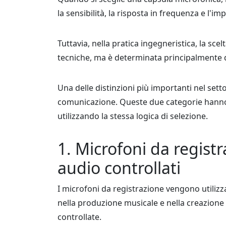
la sensibilità, la risposta in frequenza e l'i
Tuttavia, nella pratica ingegneristica, la sc
tecniche, ma è determinata principalmente da
Una delle distinzioni più importanti nel sett
comunicazione. Queste due categorie hanno
utilizzando la stessa logica di selezione.
1. Microfoni da regist
audio controllati
I microfoni da registrazione vengono utilizzat
nella produzione musicale e nella creazione d
controllate.