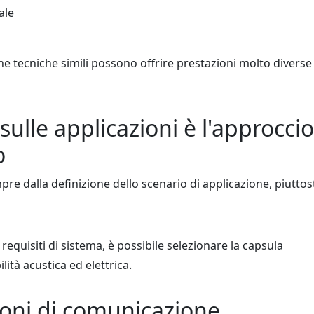
ale
e tecniche simili possono offrire prestazioni molto diverse 
sulle applicazioni è l'approccio
o
re dalla definizione dello scenario di applicazione, piuttos
requisiti di sistema, è possibile selezionare la capsula
ità acustica ed elettrica.
foni di comunicazione