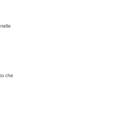
nelle
to che