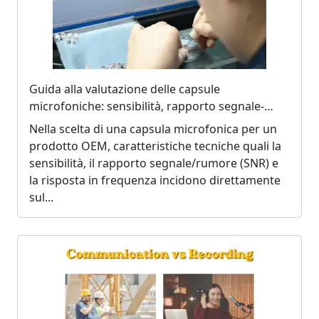
Guida alla valutazione delle capsule
microfoniche: sensibilità, rapporto segnale-
rumore (SNR) e risposta in frequenza
Nella scelta di una capsula microfonica per un
prodotto OEM, caratteristiche tecniche quali la
sensibilità, il rapporto segnale/rumore (SNR) e
la risposta in frequenza incidono direttamente
sul...