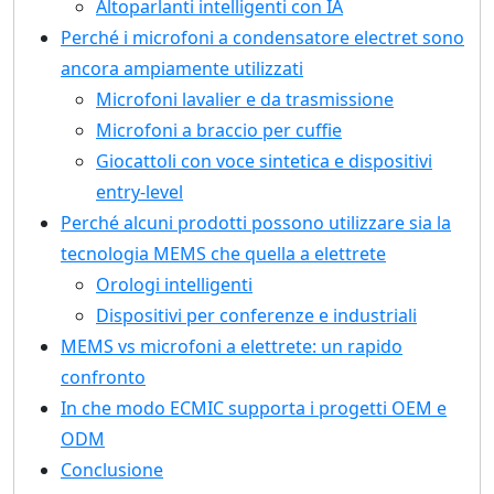
Altoparlanti intelligenti con IA
Perché i microfoni a condensatore electret sono
ancora ampiamente utilizzati
Microfoni lavalier e da trasmissione
Microfoni a braccio per cuffie
Giocattoli con voce sintetica e dispositivi
entry-level
Perché alcuni prodotti possono utilizzare sia la
tecnologia MEMS che quella a elettrete
Orologi intelligenti
Dispositivi per conferenze e industriali
MEMS vs microfoni a elettrete: un rapido
confronto
In che modo ECMIC supporta i progetti OEM e
ODM
Conclusione