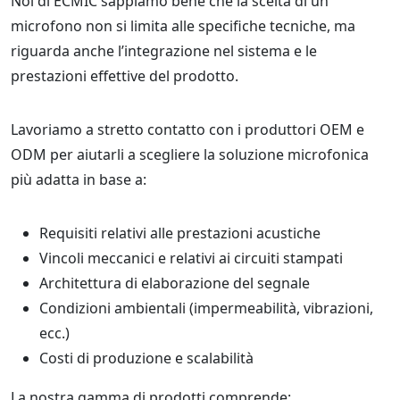
Noi di ECMIC sappiamo bene che la scelta di un
microfono non si limita alle specifiche tecniche, ma
riguarda anche l’integrazione nel sistema e le
prestazioni effettive del prodotto.
Lavoriamo a stretto contatto con i produttori OEM e
ODM per aiutarli a scegliere la soluzione microfonica
più adatta in base a:
Requisiti relativi alle prestazioni acustiche
Vincoli meccanici e relativi ai circuiti stampati
Architettura di elaborazione del segnale
Condizioni ambientali (impermeabilità, vibrazioni,
ecc.)
Costi di produzione e scalabilità
La nostra gamma di prodotti comprende: