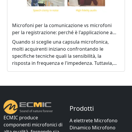
Microfoni per la comunicazione vs microfoni
per la registrazione: perché è l'applicazione a
determinare la scelta
Quando si sceglie una capsula microfonica,
molti acquirenti iniziano confrontando le
specifiche tecniche quali la sensibilità, la
risposta in frequenza e l'impedenza. Tuttavia,...
Prodotti
ECMIC produce
A elettrete Microfono
componenti microfonici di
Dinamico Microfono
alta qualità, fornendo sia