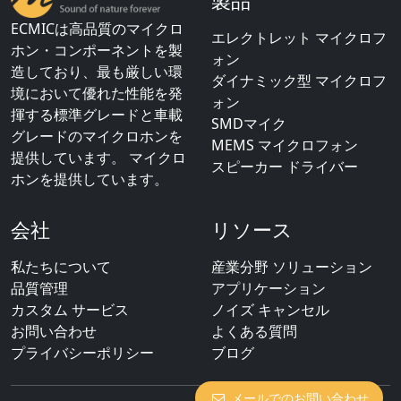
製品
ECMICは高品質のマイクロ
エレクトレット マイクロフ
ホン・コンポーネントを製
ォン
造しており、最も厳しい環
ダイナミック型 マイクロフ
境において優れた性能を発
ォン
揮する標準グレードと車載
SMDマイク
グレードのマイクロホンを
MEMS マイクロフォン
提供しています。 マイクロ
スピーカー ドライバー
ホンを提供しています。
会社
リソース
私たちについて
産業分野 ソリューション
品質管理
アプリケーション
カスタム サービス
ノイズ キャンセル
お問い合わせ
よくある質問
プライバシーポリシー
ブログ
メールでのお問い合わせ