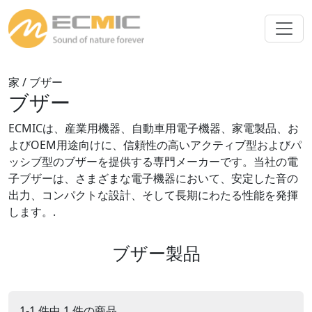
家
/ ブザー
ブザー
ECMICは、産業用機器、自動車用電子機器、家電製品、お
よびOEM用途向けに、信頼性の高いアクティブ型およびパ
ッシブ型のブザーを提供する専門メーカーです。当社の電
子ブザーは、さまざまな電子機器において、安定した音の
出力、コンパクトな設計、そして長期にわたる性能を発揮
します。.
ブザー製品
1-1 件中 1 件の商品