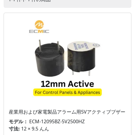
産業用および家電製品アラーム用5Vアクティブブザー
モデル：
ECM-12095BZ-5V2500HZ
寸法:
12 × 9.5 んん