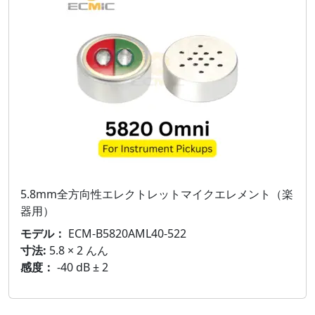
5.8mm全方向性エレクトレットマイクエレメント（楽
器用）
モデル：
ECM-B5820AML40-522
寸法:
5.8 × 2 んん
感度：
-40 dB ± 2