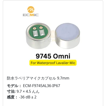
防水ラベリアマイクカプセル 9.7mm
モデル：
ECM-F9745AL36-IP67
寸法:
9.7 × 4.5 んん
感度：
-36 dB ± 2