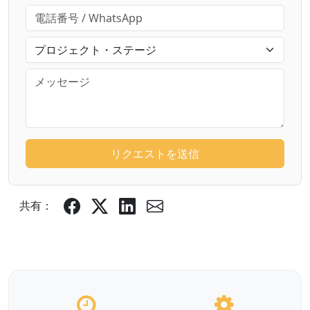
リクエストを送信
共有：