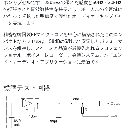
ホンカプセルです。28dB±2の優れた感度と50Hz～20kHz
の拡張された周波数特性を特長とし、ボーカルの全帯域に
わたって卓越した明瞭度で優れたオーディオ・キャプチャ
ーを実現します。
精密な韓国製RFマイク・コアを中心に構築されたこのコン
パクトなカプセルは、58dBのS/N比で安定したパフォーマ
ンスを維持し、スペースと品質が最優先されるプロフェッ
ショナル・ボイス・レコーダー、会議システム、ハイエン
ド・オーディオ・アプリケーションに最適です。
標準テスト回路