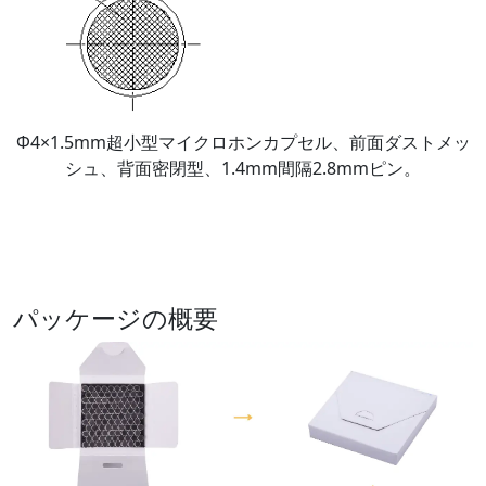
Φ4×1.5mm超小型マイクロホンカプセル、前面ダストメッ
シュ、背面密閉型、1.4mm間隔2.8mmピン。
パッケージの概要