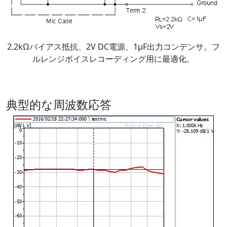
2.2kΩバイアス抵抗、2V DC電源、1μF出力コンデンサ。フ
ルレンジボイスレコーディング用に最適化。
典型的な周波数応答