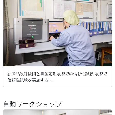
新製品設計段階と量産定期段階での信頼性試験 段階で
信頼性試験を実施する。.
自動ワークショップ