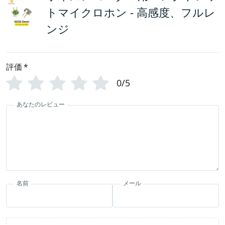
トマイクロホン - 高感度、フルレ
ンジ
評価
*
0/5
あなたのレビュー
名前
メール