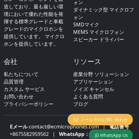
ォン
造しており、最も厳しい環
ダイナミック型 マイクロフ
境において優れた性能を発
ォン
揮する標準グレードと車載
SMDマイク
グレードのマイクロホンを
MEMS マイクロフォン
提供しています。 マイクロ
スピーカー ドライバー
ホンを提供しています。
会社
リソース
私たちについて
産業分野 ソリューション
品質管理
アプリケーション
カスタム サービス
ノイズ キャンセル
お問い合わせ
よくある質問
プライバシーポリシー
ブログ
メールでのお問い合わせ
Eメール
contact@ecmicrophones.com
|
電話番号
+8675582959562
|
WhatsApp：
+8613922873003
WhatsApp Us