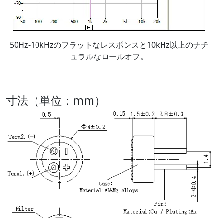
50Hz-10kHzのフラットなレスポンスと10kHz以上のナチ
ュラルなロールオフ。
寸法（単位：mm）