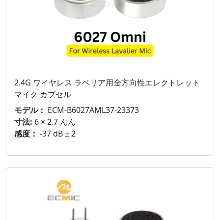
2.4G ワイヤレス ラベリア用全方向性エレクトレット
マイク カプセル
モデル：
ECM-B6027AML37-23373
寸法:
6 × 2.7 んん
感度：
-37 dB ± 2