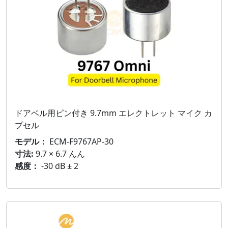
ドアベル用ピン付き 9.7mm エレクトレット マイク カ
プセル
モデル：
ECM-F9767AP-30
寸法:
9.7 × 6.7 んん
感度：
-30 dB ± 2