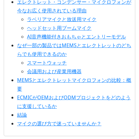
エレクトレット・コンデンサー・マイクロフォンが
今なお広く使用されている理由
ラベリアマイクと放送用マイク
ヘッドセット用ブームマイク
AI音声機能付きおもちゃとエントリーモデル
なぜ一部の製品ではMEMSとエレクトレットのどち
らでも使用できるのか
スマートウォッチ
会議用および産業用機器
MEMSとエレクトレットマイクロフォンの比較：概
要
ECMICがOEMおよびODMプロジェクトをどのよう
に支援しているか
結論
マイクの選び方で迷っていませんか？