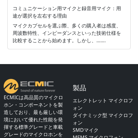
コミュニケーション用マイクと録音用マイク：用
途が選択を左右する理由
マイクカプセルを選ぶ際、多くの購入者は感度、
周波数特性、インピーダンスといった技術仕様を
比較することから始めます。しかし、…….
製品
ECMICは高品質のマイクロ
エレクトレット マイクロフ
ホン・コンポーネントを製
ォン
造しており、最も厳しい環
ダイナミック型 マイクロフ
境において優れた性能を発
ォン
揮する標準グレードと車載
SMDマイク
グレードのマイクロホンを
MEMS マイクロフォン