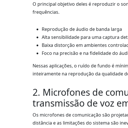
O principal objetivo deles é reproduzir o s
frequências.
Reprodução de áudio de banda larga
Alta sensibilidade para uma captura de
Baixa distorção em ambientes controla
Foco na precisão e na fidelidade do áud
Nessas aplicações, o ruído de fundo é míni
inteiramente na reprodução da qualidade d
2. Microfones de comu
transmissão de voz em
Os microfones de comunicação são projetad
distância e as limitações do sistema são inev