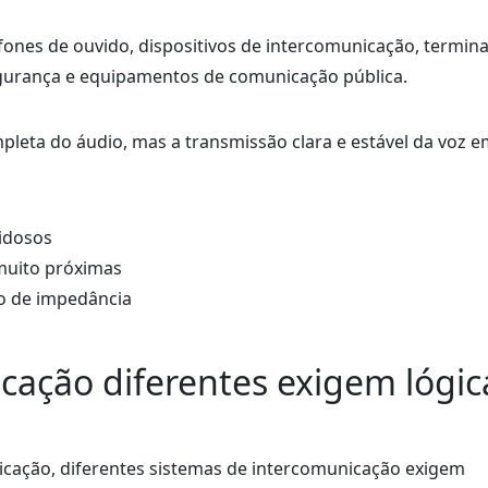
ones de ouvido, dispositivos de intercomunicação, termina
egurança e equipamentos de comunicação pública.
pleta do áudio, mas a transmissão clara e estável da voz 
uidosos
muito próximas
o de impedância
cação diferentes exigem lógic
cação, diferentes sistemas de intercomunicação exigem