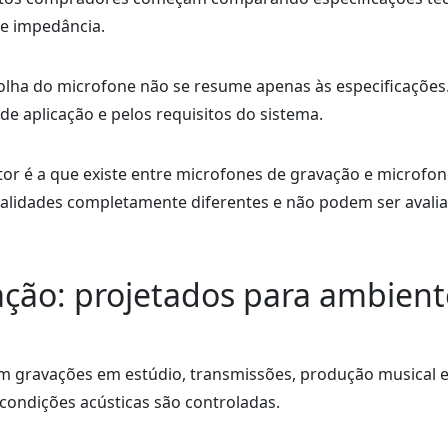
 e impedância.
olha do microfone não se resume apenas às especificações.
e aplicação e pelos requisitos do sistema.
or é a que existe entre microfones de gravação e microfon
nalidades completamente diferentes e não podem ser avali
ação: projetados para ambient
em gravações em estúdio, transmissões, produção musical 
 condições acústicas são controladas.