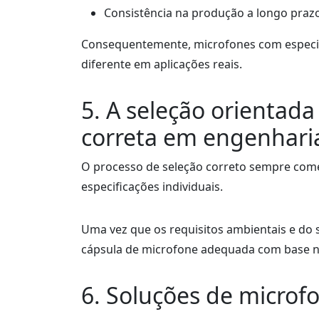
Consistência na produção a longo praz
Consequentemente, microfones com espec
diferente em aplicações reais.
5. A seleção orientad
correta em engenhari
O processo de seleção correto sempre começ
especificações individuais.
Uma vez que os requisitos ambientais e do s
cápsula de microfone adequada com base na 
6. Soluções de micro