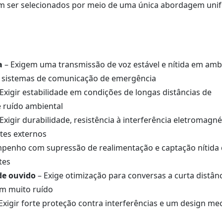
dem ser selecionados por meio de uma única abordagem uni
a
– Exigem uma transmissão de voz estável e nítida em amb
e sistemas de comunicação de emergência
Exigir estabilidade em condições de longas distâncias de
 ruído ambiental
Exigir durabilidade, resistência à interferência eletromagné
tes externos
mpenho com supressão de realimentação e captação nítida 
tes
de ouvido
– Exige otimização para conversas a curta distânc
om muito ruído
Exigir forte proteção contra interferências e um design me