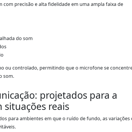
om com precisão e alta fidelidade em uma ampla faixa de
talhada do som
dos
io
mo ou controlado, permitindo que o microfone se concentr
o som.
nicação: projetados para a
 situações reais
os para ambientes em que o ruído de fundo, as variações 
itáveis.