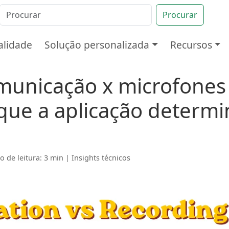
Procurar
alidade
Solução personalizada
Recursos
municação x microfones
que a aplicação determi
 de leitura: 3 min |
Insights técnicos