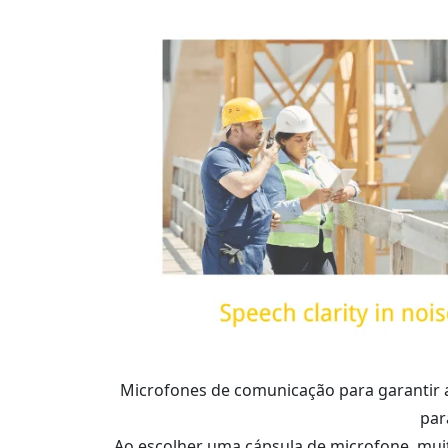
Microfones de comunicação para garantir 
par
Ao escolher uma cápsula de microfone, mu