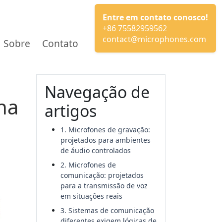
Entre em contato conosco!
+86 75582959562
contact@microphones.com
Sobre
Contato
Navegação de
na
artigos
1. Microfones de gravação:
projetados para ambientes
de áudio controlados
2. Microfones de
comunicação: projetados
para a transmissão de voz
em situações reais
3. Sistemas de comunicação
diferentes exigem lógicas de