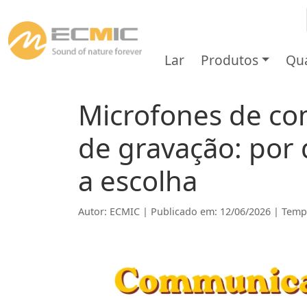
Lar
Produtos
Qu
Microfones de co
de gravação: por 
a escolha
Autor: ECMIC | Publicado em: 12/06/2026 | Tempo