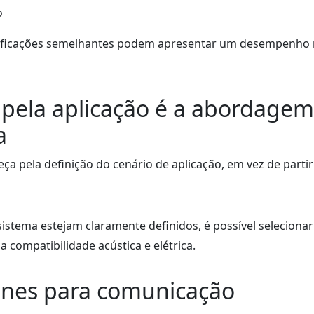
o
ificações semelhantes podem apresentar um desempenho
a pela aplicação é a abordagem
a
a pela definição do cenário de aplicação, em vez de partir
istema estejam claramente definidos, é possível selecionar
compatibilidade acústica e elétrica.
fones para comunicação