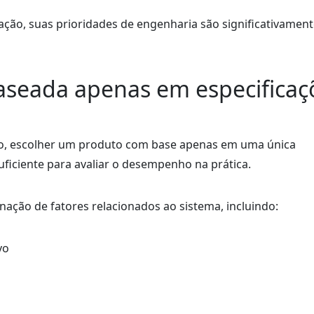
ção, suas prioridades de engenharia são significativamen
baseada apenas em especificaç
o, escolher um produto com base apenas em uma única
suficiente para avaliar o desempenho na prática.
ão de fatores relacionados ao sistema, incluindo:
vo