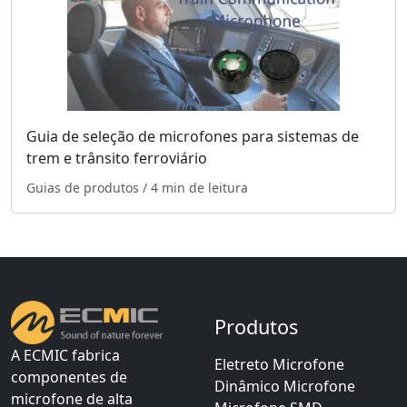
Guia de seleção de microfones para sistemas de
trem e trânsito ferroviário
Guias de produtos
/ 4 min de leitura
Produtos
A ECMIC fabrica
Eletreto Microfone
componentes de
Dinâmico Microfone
microfone de alta