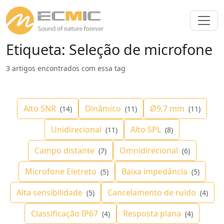
Etiqueta: Seleção de microfone
3 artigos encontrados com essa tag
Alto SNR
Dinâmico
Ø9,7 mm
(14)
(11)
(11)
Unidirecional
Alto SPL
(11)
(8)
Campo distante
Omnidirecional
(7)
(6)
Microfone Eletreto
Baixa impedância
(5)
(5)
Alta sensibilidade
Cancelamento de ruído
(5)
(4)
Classificação IP67
Resposta plana
(4)
(4)