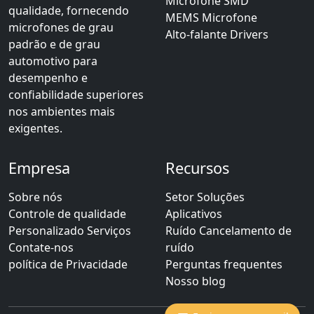
Microfone SMD
qualidade, fornecendo
MEMS Microfone
microfones de grau
Alto-falante Drivers
padrão e de grau
automotivo para
desempenho e
confiabilidade superiores
nos ambientes mais
exigentes.
Empresa
Recursos
Sobre nós
Setor Soluções
Controle de qualidade
Aplicativos
Personalizado Serviços
Ruído Cancelamento de
Contate-nos
ruído
política de Privacidade
Perguntas frequentes
Nosso blog