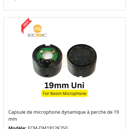
Capsule de microphone dynamique à perche de 19
mm
Modèle:
ECM-DM1912K250