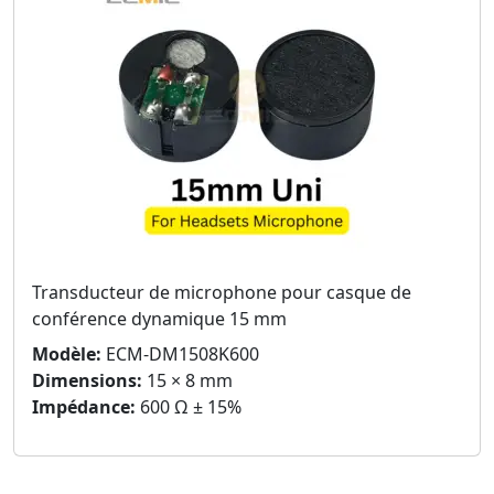
Transducteur de microphone pour casque de
conférence dynamique 15 mm
Modèle:
ECM-DM1508K600
Dimensions:
15 × 8 mm
Impédance:
600 Ω ± 15%