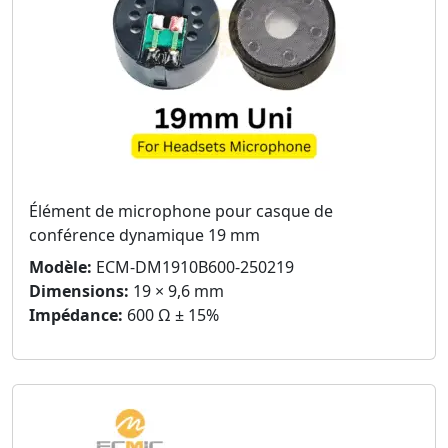
Élément de microphone pour casque de
conférence dynamique 19 mm
Modèle:
ECM-DM1910B600-250219
Dimensions:
19 × 9,6 mm
Impédance:
600 Ω ± 15%