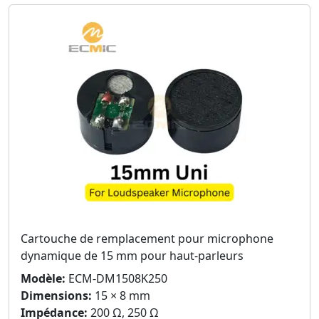
Cartouche de remplacement pour microphone
dynamique de 15 mm pour haut-parleurs
Modèle:
ECM-DM1508K250
Dimensions:
15 × 8 mm
Impédance:
200 Ω, 250 Ω