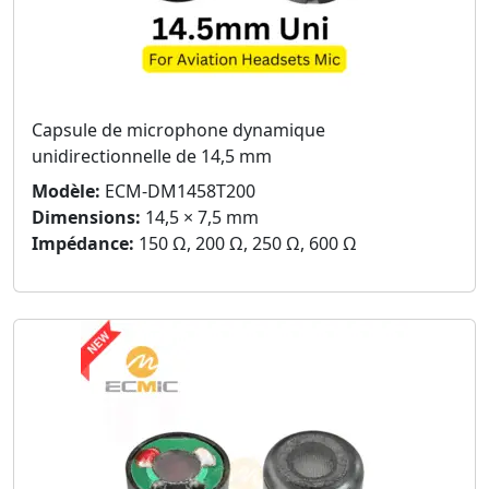
Capsule de microphone dynamique
unidirectionnelle de 14,5 mm
Modèle:
ECM-DM1458T200
Dimensions:
14,5 × 7,5 mm
Impédance:
150 Ω, 200 Ω, 250 Ω, 600 Ω