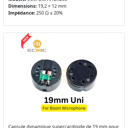
Dimensions:
19,2 × 12 mm
Impédance:
250 Ω ± 20%
Capsule dynamique supercardioïde de 19 mm pour