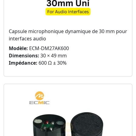
Capsule microphonique dynamique de 30 mm pour
interfaces audio
Modèle:
ECM-DM27AK600
Dimensions:
30 × 49 mm
Impédance:
600 Ω ± 30%