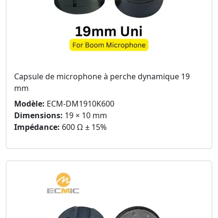
Capsule de microphone à perche dynamique 19
mm
Modèle:
ECM-DM1910K600
Dimensions:
19 × 10 mm
Impédance:
600 Ω ± 15%