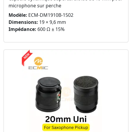
microphone sur perche
Modèle:
ECM-DM1910B-1502
Dimensions:
19 × 9,6 mm
Impédance:
600 Ω ± 15%