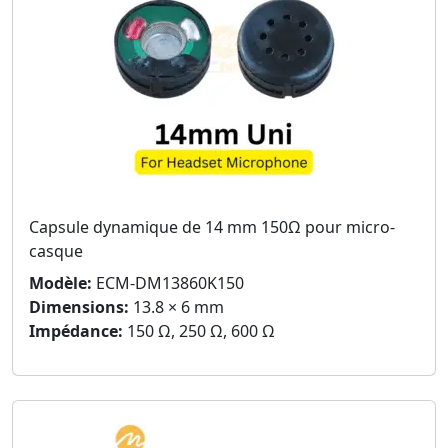
Capsule dynamique de 14 mm 150Ω pour micro-
casque
Modèle:
ECM-DM13860K150
Dimensions:
13.8 × 6 mm
Impédance:
150 Ω, 250 Ω, 600 Ω