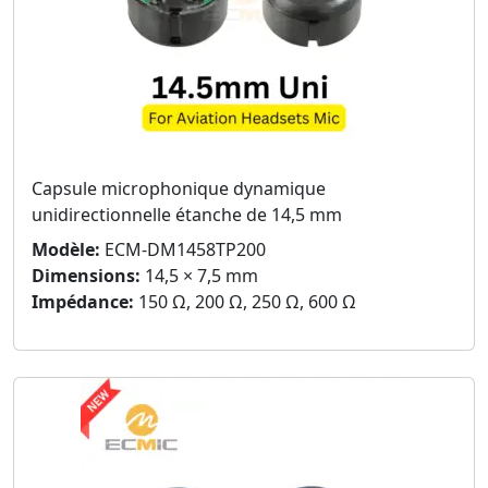
Capsule microphonique dynamique
unidirectionnelle étanche de 14,5 mm
Modèle:
ECM-DM1458TP200
Dimensions:
14,5 × 7,5 mm
Impédance:
150 Ω, 200 Ω, 250 Ω, 600 Ω