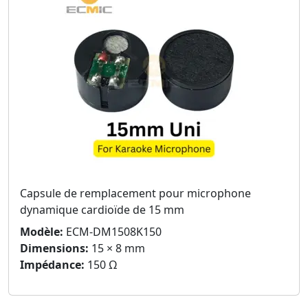
Capsule de remplacement pour microphone
dynamique cardioïde de 15 mm
Modèle:
ECM-DM1508K150
Dimensions:
15 × 8 mm
Impédance:
150 Ω