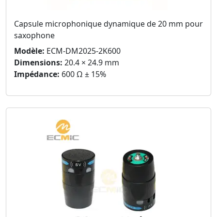
Capsule microphonique dynamique de 20 mm pour
saxophone
Modèle:
ECM-DM2025-2K600
Dimensions:
20.4 × 24.9 mm
Impédance:
600 Ω ± 15%