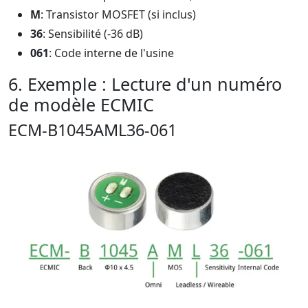
M
: Transistor MOSFET (si inclus)
36
: Sensibilité (-36 dB)
061
: Code interne de l'usine
6. Exemple : Lecture d'un numéro
de modèle ECMIC
ECM-B1045AML36-061