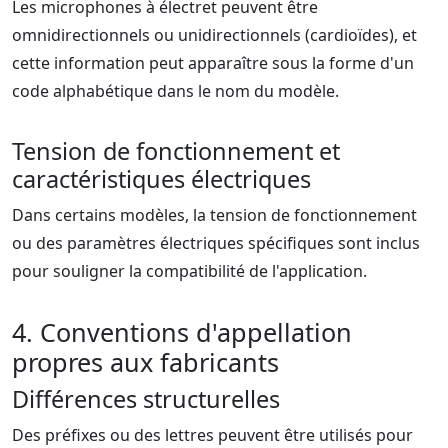
Les microphones à électret peuvent être
omnidirectionnels ou unidirectionnels (cardioïdes), et
cette information peut apparaître sous la forme d'un
code alphabétique dans le nom du modèle.
Tension de fonctionnement et
caractéristiques électriques
Dans certains modèles, la tension de fonctionnement
ou des paramètres électriques spécifiques sont inclus
pour souligner la compatibilité de l'application.
4. Conventions d'appellation
propres aux fabricants
Différences structurelles
Des préfixes ou des lettres peuvent être utilisés pour