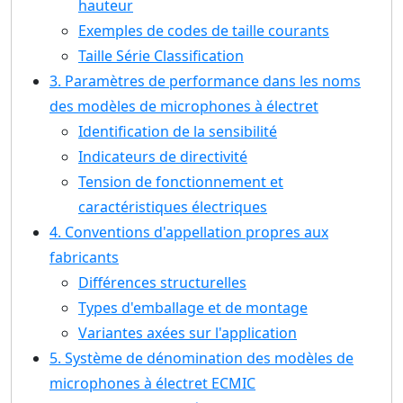
hauteur
Exemples de codes de taille courants
Taille Série Classification
3. Paramètres de performance dans les noms
des modèles de microphones à électret
Identification de la sensibilité
Indicateurs de directivité
Tension de fonctionnement et
caractéristiques électriques
4. Conventions d'appellation propres aux
fabricants
Différences structurelles
Types d'emballage et de montage
Variantes axées sur l'application
5. Système de dénomination des modèles de
microphones à électret ECMIC