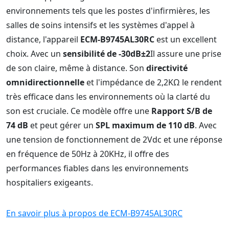
environnements tels que les postes d'infirmières, les
salles de soins intensifs et les systèmes d'appel à
distance, l'appareil
ECM-B9745AL30RC
est un excellent
choix. Avec un
sensibilité de -30dB±2
Il assure une prise
de son claire, même à distance. Son
directivité
omnidirectionnelle
et l'impédance de 2,2KΩ le rendent
très efficace dans les environnements où la clarté du
son est cruciale. Ce modèle offre une
Rapport S/B de
74 dB
et peut gérer un
SPL maximum de 110 dB
. Avec
une tension de fonctionnement de 2Vdc et une réponse
en fréquence de 50Hz à 20KHz, il offre des
performances fiables dans les environnements
hospitaliers exigeants.
En savoir plus à propos de ECM-B9745AL30RC