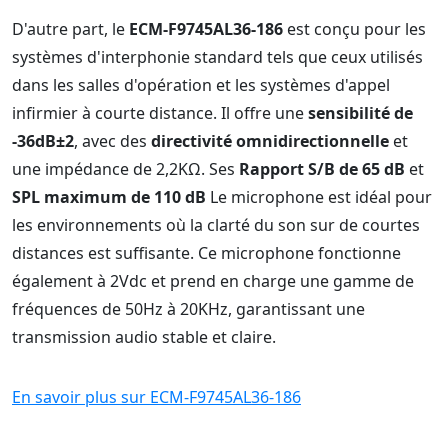
D'autre part, le
ECM-F9745AL36-186
est conçu pour les
systèmes d'interphonie standard tels que ceux utilisés
dans les salles d'opération et les systèmes d'appel
infirmier à courte distance. Il offre une
sensibilité de
-36dB±2
, avec des
directivité omnidirectionnelle
et
une impédance de 2,2KΩ. Ses
Rapport S/B de 65 dB
et
SPL maximum de 110 dB
Le microphone est idéal pour
les environnements où la clarté du son sur de courtes
distances est suffisante. Ce microphone fonctionne
également à 2Vdc et prend en charge une gamme de
fréquences de 50Hz à 20KHz, garantissant une
transmission audio stable et claire.
En savoir plus sur ECM-F9745AL36-186