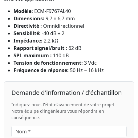
Modèle:
ECM-F9767AL40
Dimensions:
9,7 × 6,7 mm
Directivité :
Omnidirectionnel
Sensibilité:
-40 dB ± 2
Impédance:
2,2 kΩ
Rapport signal/bruit :
62 dB
SPL maximum :
110 dB
Tension de fonctionnement:
3 Vdc
Fréquence de réponse:
50 Hz ~ 16 kHz
Demande d'information / d'échantillon
Indiquez-nous l'état d'avancement de votre projet.
Notre équipe d'ingénieurs vous répondra en
conséquence.