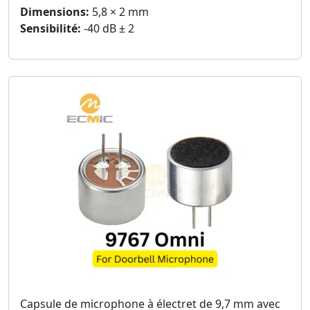
Dimensions:
5,8 × 2 mm
Sensibilité:
-40 dB ± 2
Capsule de microphone à électret de 9,7 mm avec