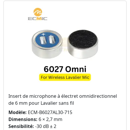
Insert de microphone à électret omnidirectionnel
de 6 mm pour Lavalier sans fil
Modèle:
ECM-B6027AL30-715
Dimensions:
6 × 2,7 mm
Sensibilité:
-30 dB ± 2