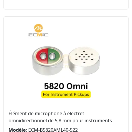
Élément de microphone à électret
omnidirectionnel de 5,8 mm pour instruments
Modèle:
ECM-B5820AML40-522