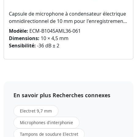
Capsule de microphone à condensateur électrique
omnidirectionnel de 10 mm pour l'enregistrement
vocal
Modèle:
ECM-B1045AML36-061
Dimensions:
10 × 4,5 mm
Sensibilité:
-36 dB ± 2
En savoir plus Recherches connexes
Electret 9,7 mm
Microphones d'interphonie
Tampons de soudure Electret