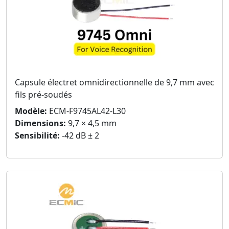
Capsule électret omnidirectionnelle de 9,7 mm avec
fils pré-soudés
Modèle:
ECM-F9745AL42-L30
Dimensions:
9,7 × 4,5 mm
Sensibilité:
-42 dB ± 2