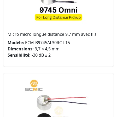
Micro micro longue distance 9,7 mm avec fils
Modèle:
ECM-B9745AL30RC-L15
Dimensions:
9,7 × 4,5 mm
Sensibilité:
-30 dB ± 2