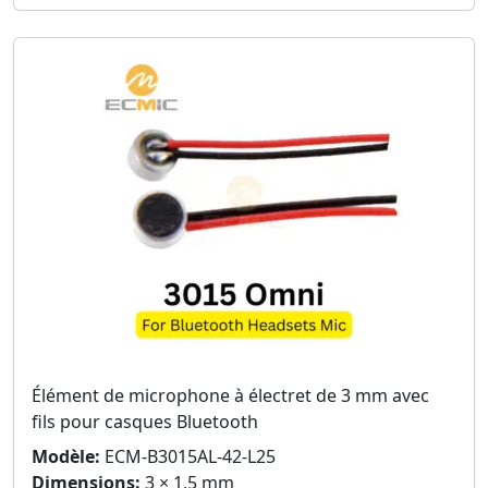
Élément de microphone à électret de 3 mm avec
fils pour casques Bluetooth
Modèle:
ECM-B3015AL-42-L25
Dimensions:
3 × 1,5 mm