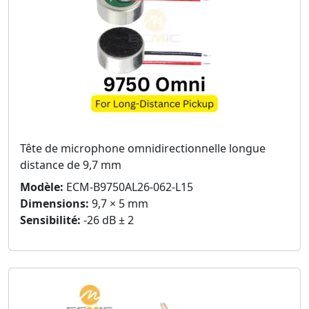
Tête de microphone omnidirectionnelle longue
distance de 9,7 mm
Modèle:
ECM-B9750AL26-062-L15
Dimensions:
9,7 × 5 mm
Sensibilité:
-26 dB ± 2