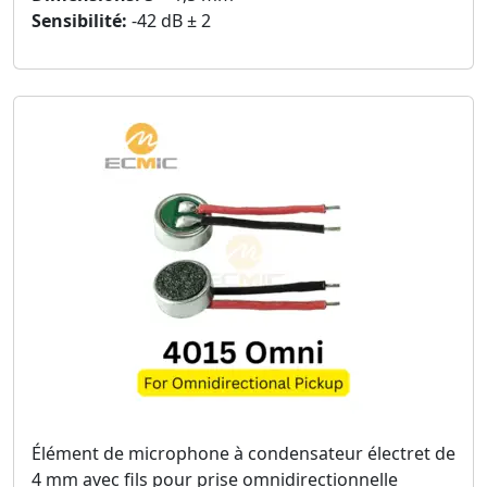
Sensibilité:
-42 dB ± 2
Élément de microphone à condensateur électret de
4 mm avec fils pour prise omnidirectionnelle