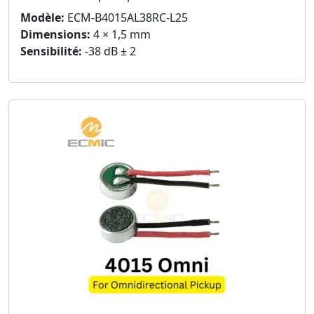
Modèle:
ECM-B4015AL38RC-L25
Dimensions:
4 × 1,5 mm
Sensibilité:
-38 dB ± 2