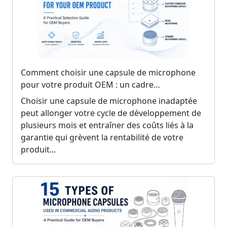
Comment choisir une capsule de microphone
pour votre produit OEM : un cadre
d'approvisionnement en 5 étapes
Choisir une capsule de microphone inadaptée
peut allonger votre cycle de développement de
plusieurs mois et entraîner des coûts liés à la
garantie qui grèvent la rentabilité de votre
produit...