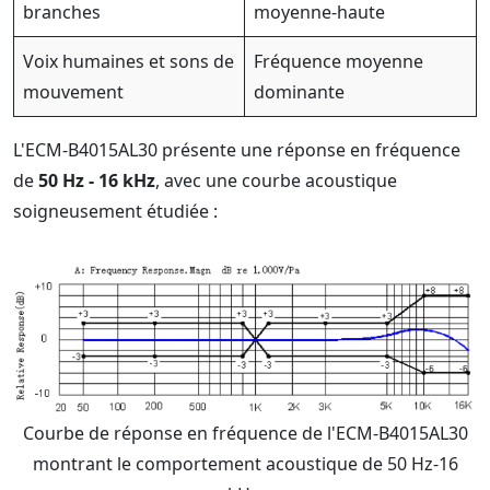
branches
moyenne-haute
Voix humaines et sons de
Fréquence moyenne
mouvement
dominante
L'ECM-B4015AL30 présente une réponse en fréquence
de
50 Hz - 16 kHz
, avec une courbe acoustique
soigneusement étudiée :
Courbe de réponse en fréquence de l'ECM-B4015AL30
montrant le comportement acoustique de 50 Hz-16