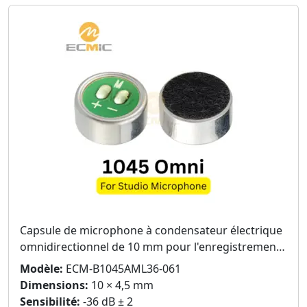
Capsule de microphone à condensateur électrique
omnidirectionnel de 10 mm pour l'enregistrement
vocal
Modèle:
ECM-B1045AML36-061
Dimensions:
10 × 4,5 mm
Sensibilité:
-36 dB ± 2