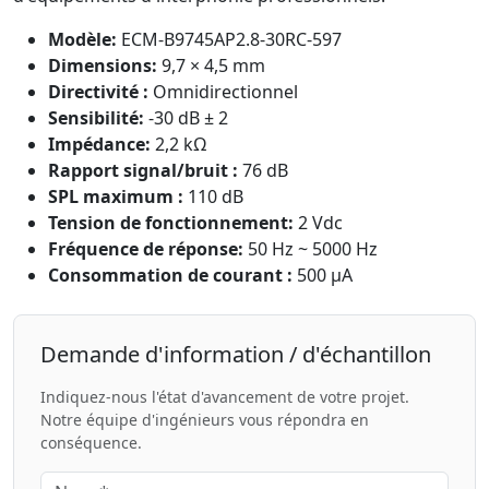
Modèle:
ECM-B9745AP2.8-30RC-597
Dimensions:
9,7 × 4,5 mm
Directivité :
Omnidirectionnel
Sensibilité:
-30 dB ± 2
Impédance:
2,2 kΩ
Rapport signal/bruit :
76 dB
SPL maximum :
110 dB
Tension de fonctionnement:
2 Vdc
Fréquence de réponse:
50 Hz ~ 5000 Hz
Consommation de courant :
500 μA
Demande d'information / d'échantillon
Indiquez-nous l'état d'avancement de votre projet.
Notre équipe d'ingénieurs vous répondra en
conséquence.