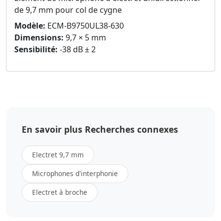
de 9,7 mm pour col de cygne
Modèle:
ECM-B9750UL38-630
Dimensions:
9,7 × 5 mm
Sensibilité:
-38 dB ± 2
En savoir plus Recherches connexes
Electret 9,7 mm
Microphones d'interphonie
Electret à broche