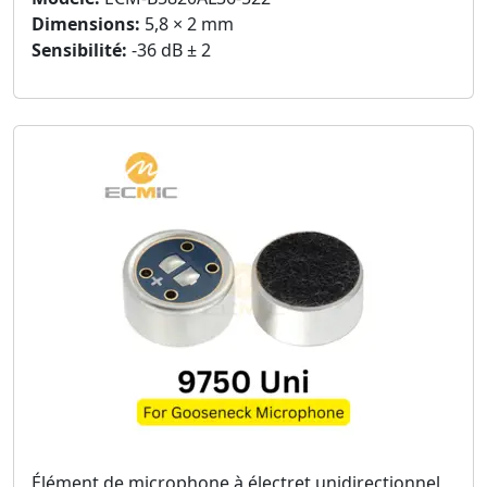
Dimensions:
5,8 × 2 mm
Sensibilité:
-36 dB ± 2
Élément de microphone à électret unidirectionnel