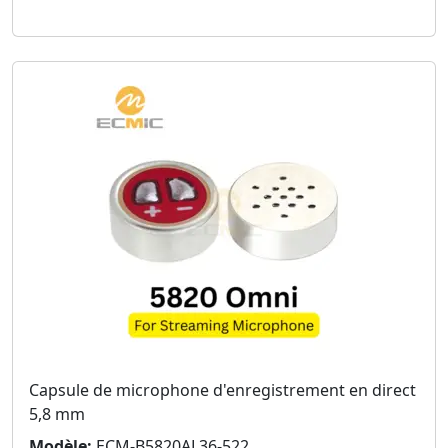
Capsule de microphone d'enregistrement en direct
5,8 mm
Modèle:
ECM-B5820AL36-522