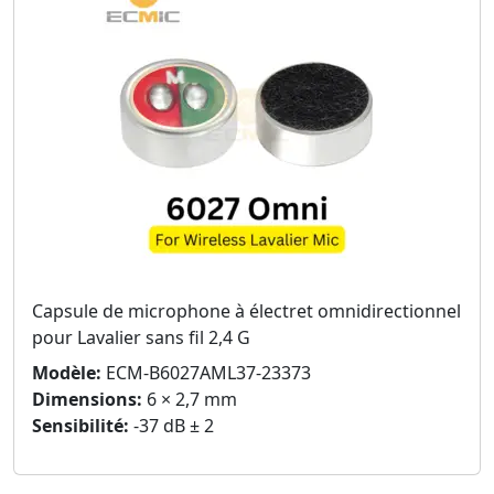
Capsule de microphone à électret omnidirectionnel
pour Lavalier sans fil 2,4 G
Modèle:
ECM-B6027AML37-23373
Dimensions:
6 × 2,7 mm
Sensibilité:
-37 dB ± 2