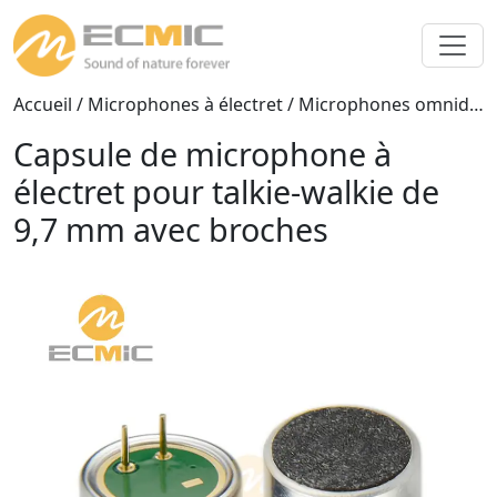
Accueil
/
Microphones à électret
/
Microphones omnidirectionnels
Capsule de microphone à
électret pour talkie-walkie de
9,7 mm avec broches