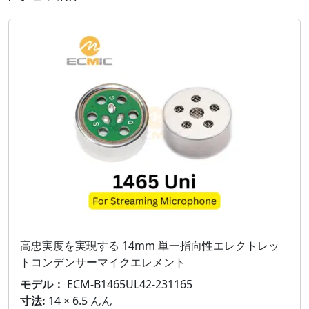
高忠実度を実現する 14mm 単一指向性エレクトレッ
トコンデンサーマイクエレメント
モデル：
ECM-B1465UL42-231165
寸法:
14 × 6.5 んん