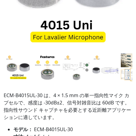
ECM-B4015UL-30 は、4 × 1.5 mm の単一指向性マイク カ
プセルで、感度は -30dB±2、信号対雑音比は 60dB です。
指向性サウンド キャプチャを必要とする近距離アプリケー
ションに適しています。
モデル：
ECM-B4015UL-30