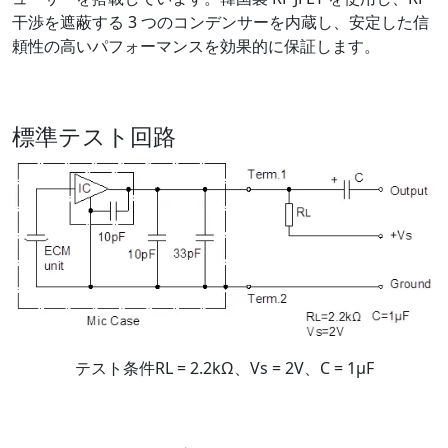
干渉を遮蔽する 3 つのコンデンサーを内蔵し、安定した信
頼性の高いパフォーマンスを効果的に保証します。
標準テスト回路
テスト条件RL = 2.2kΩ、Vs = 2V、C = 1μF