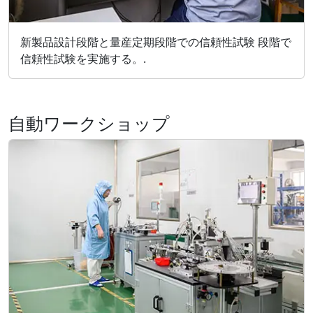
新製品設計段階と量産定期段階での信頼性試験 段階で
信頼性試験を実施する。.
自動ワークショップ