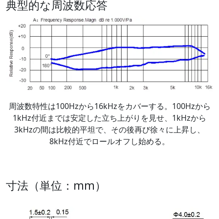
典型的な周波数応答
周波数特性は100Hzから16kHzをカバーする。100Hzから
1kHz付近までは安定した立ち上がりを見せ、1kHzから
3kHzの間は比較的平坦で、その後再び徐々に上昇し、
8kHz付近でロールオフし始める。
寸法（単位：mm）