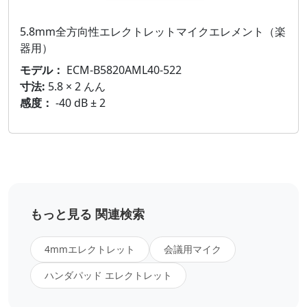
5.8mm全方向性エレクトレットマイクエレメント（楽
器用）
モデル：
ECM-B5820AML40-522
寸法:
5.8 × 2 んん
感度：
-40 dB ± 2
もっと見る 関連検索
4mmエレクトレット
会議用マイク
ハンダパッド エレクトレット