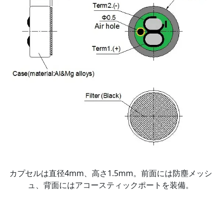
カプセルは直径4mm、高さ1.5mm。前面には防塵メッシ
ュ、背面にはアコースティックポートを装備。