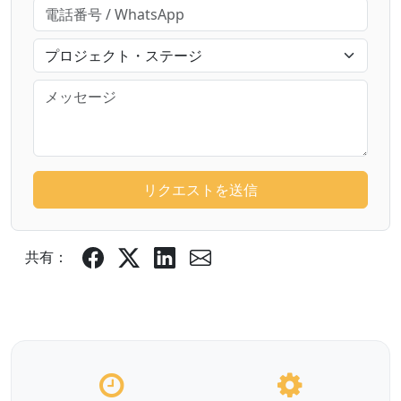
リクエストを送信
共有：