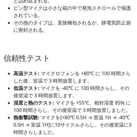
と詰め込まれる。
ピン型マイクは小さな箱の中で発泡スチロールで保護
されている。
その他のタイプは、直接梱包されるか、静電気防止袋
に密封される。
信頼性テスト
高温テスト:
マイクロフォンを +80℃ に 100 時間さら
した後、室温で 3 時間放置します。
低温テスト:
マイクを -40℃ に 100 時間さらし、その
後室温で 3 時間放置します。
湿度と熱のテスト:
マイクを +55℃、相対湿度 85% に
100 時間さらし、その後室温で 3 時間放置しました。
熱衝撃試験:
マイクを[+80℃ 0.5H → 室温 1H → -40℃
0.5H → 室温 1H]に10サイクルさらし、その後室温に3
時間さらしました。