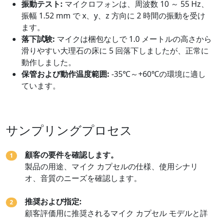
振動テスト:
マイクロフォンは、周波数 10 ～ 55 Hz、
振幅 1.52 mm で x、y、z 方向に 2 時間の振動を受け
ます。
落下試験:
マイクは梱包なしで 1.0 メートルの高さから
滑りやすい大理石の床に 5 回落下しましたが、正常に
動作しました。
保管および動作温度範囲:
-35℃～+60℃の環境に適し
ています。
サンプリングプロセス
顧客の要件を確認します。
1
製品の用途、マイク カプセルの仕様、使用シナリ
オ、音質のニーズを確認します。
推奨および指定:
2
顧客評価用に推奨されるマイク カプセル モデルと詳