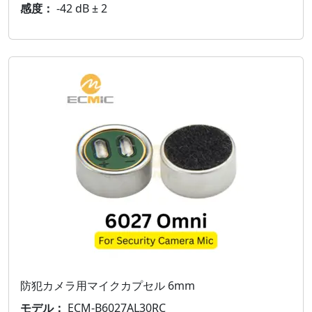
感度：
-42 dB ± 2
防犯カメラ用マイクカプセル 6mm
モデル：
ECM-B6027AL30RC