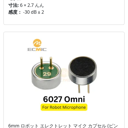
寸法:
6 × 2.7 んん
感度：
-30 dB ± 2
6mm ロボット エレクトレット マイク カプセル (ピン