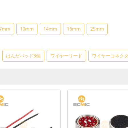
.7mm
10mm
14mm
16mm
25mm
はんだパッド3個
ワイヤーリード
ワイヤーコネク