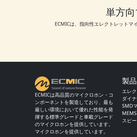
単方向
ECMICは、指向性エレクトレット
製品
エレク
ECMICは高品質のマイクロホン・コ
ダイナ
ンポーネントを製造しており、最も
SMD
厳しい環境において優れた性能を発
MEM
揮する標準グレードと車載グレード
スピー
のマイクロホンを提供しています。
マイクロホンを提供しています。