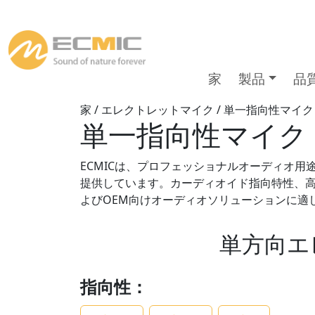
家
製品
品
家
/
エレクトレットマイク
/ 単一指向性マイク
単一指向性マイク
ECMICは、プロフェッショナルオーディオ
提供しています。カーディオイド指向特性、
よびOEM向けオーディオソリューションに適し
単方向エ
指向性：