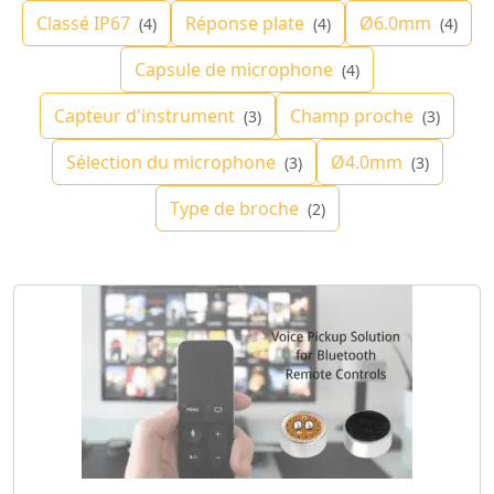
Classé IP67
Réponse plate
Ø6.0mm
(4)
(4)
(4)
Capsule de microphone
(4)
Capteur d'instrument
Champ proche
(3)
(3)
Sélection du microphone
Ø4.0mm
(3)
(3)
Type de broche
(2)