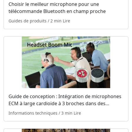
Choisir le meilleur microphone pour une
télécommande Bluetooth en champ proche
Guides de produits
/ 2 min Lire
Guide de conception : Intégration de microphones
ECM à large cardioïde à 3 broches dans des
microphones à perche
Informations techniques
/ 3 min Lire