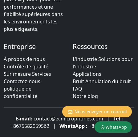
performances et une
fiabilité supérieures dans
les environnements les
plus exigeants.
Entreprise
Ressources
À propos de nous
L'industrie Solutions pour
Contrôle de qualité
l'industrie
Sur mesure Services
Applications
Contactez-nous
Bruit Annulation du bruit
politique de
FAQ
confidentialité
Notre blog
Nous envoyer un courriel
E-mail:
contact@ecmicrophones.com
|
Tél :
+8675582959562
|
WhatsApp :
+8613922873003
WhatsApp